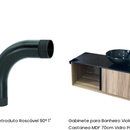
etroduto Roscável 90° 1"
Gabinete para Banheiro Vio
Castanea MDF 70cm Vidro P