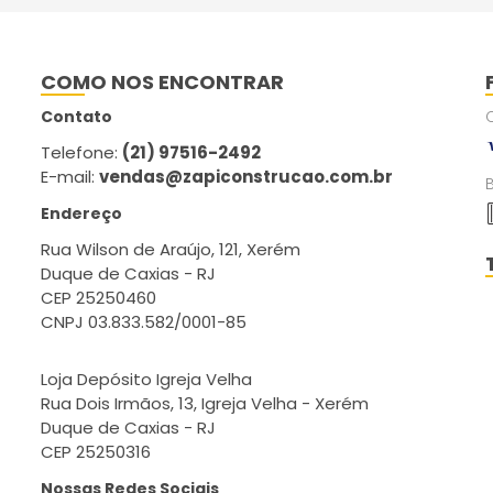
COMO NOS ENCONTRAR
Contato
Telefone:
(21) 97516-2492
E-mail:
vendas@zapiconstrucao.com.br
Endereço
Rua Wilson de Araújo, 121, Xerém
Duque de Caxias - RJ
CEP 25250460
CNPJ 03.833.582/0001-85
Loja Depósito Igreja Velha
Rua Dois Irmãos, 13, Igreja Velha - Xerém
Duque de Caxias - RJ
CEP 25250316
Nossas Redes Sociais