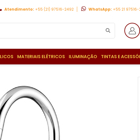
Atendimento:
+55 (21) 97516-2492
WhatsApp:
+55 21 97516
ULICOS
MATERIAIS ELÉTRICOS
ILUMINAÇÃO
TINTAS E ACESSÓ