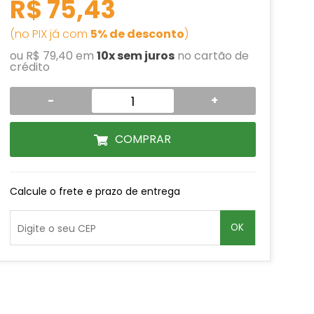
R$ 75,43
(no PIX já com
5% de desconto
)
ou R$ 79,40 em
10x sem juros
no cartão de
crédito
-
+
COMPRAR
Calcule o frete e prazo de entrega
OK