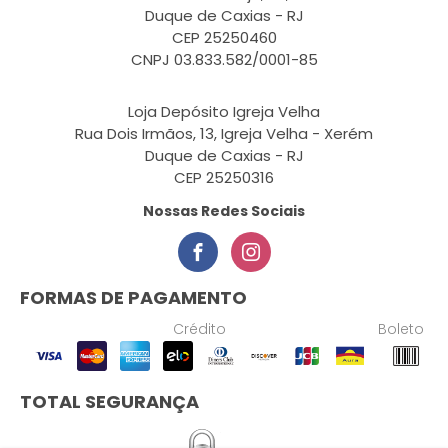
Duque de Caxias - RJ
CEP 25250460
CNPJ 03.833.582/0001-85
Loja Depósito Igreja Velha
Rua Dois Irmãos, 13, Igreja Velha - Xerém
Duque de Caxias - RJ
CEP 25250316
Nossas Redes Sociais
FORMAS DE PAGAMENTO
Crédito
Boleto
TOTAL SEGURANÇA