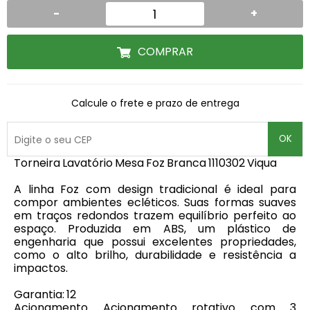
-
+
COMPRAR
Calcule o frete e prazo de entrega
OK
Torneira Lavatório Mesa Foz Branca 1110302 Viqua
A linha Foz com design tradicional é ideal para
compor ambientes ecléticos. Suas formas suaves
em traços redondos trazem equilíbrio perfeito ao
espaço. Produzida em ABS, um plástico de
engenharia que possui excelentes propriedades,
como o alto brilho, durabilidade e resistência a
impactos.
Garantia: 12
Acionamento Acionamento rotativo com 3