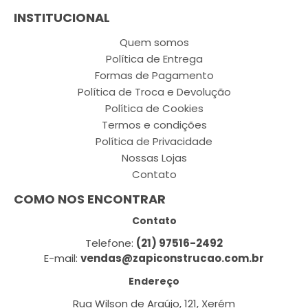
INSTITUCIONAL
Quem somos
Política de Entrega
Formas de Pagamento
Política de Troca e Devolução
Política de Cookies
Termos e condições
Política de Privacidade
Nossas Lojas
Contato
COMO NOS ENCONTRAR
Contato
Telefone:
(21) 97516-2492
E-mail:
vendas@zapiconstrucao.com.br
Endereço
Rua Wilson de Araújo, 121, Xerém