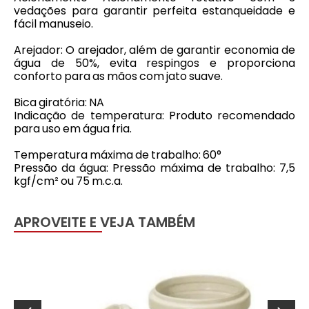
vedações para garantir perfeita estanqueidade e
fácil manuseio.
Arejador: O arejador, além de garantir economia de
água de 50%, evita respingos e proporciona
conforto para as mãos com jato suave.
Bica giratória: NA
Indicação de temperatura: Produto recomendado
para uso em água fria.
Temperatura máxima de trabalho: 60°
Pressão da água: Pressão máxima de trabalho: 7,5
kgf/cm² ou 75 m.c.a.
APROVEITE E VEJA TAMBÉM