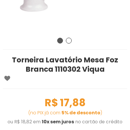
Torneira Lavatório Mesa Foz
Branca 1110302 Viqua
R$ 17,88
(no PIX já com
5% de desconto
)
ou R$ 18,82 em
10x sem juros
no cartão de crédito