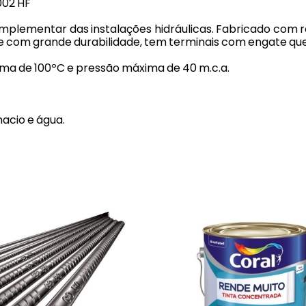
002 HF
mplementar das instalações hidráulicas. Fabricado com r
 e com grande durabilidade, tem terminais com engate que 
a de 100ºC e pressão máxima de 40 m.c.a.
acio e água.