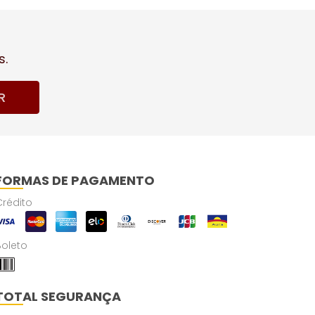
s.
R
FORMAS DE PAGAMENTO
Crédito
Boleto
TOTAL SEGURANÇA