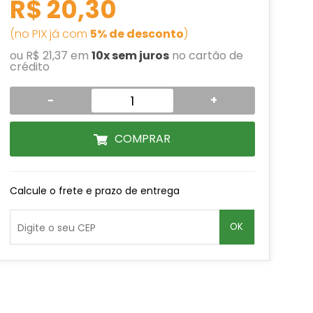
R$ 20,30
(no PIX já com
5% de desconto
)
ou R$ 21,37 em
10x sem juros
no cartão de
crédito
-
+
COMPRAR
Calcule o frete e prazo de entrega
OK