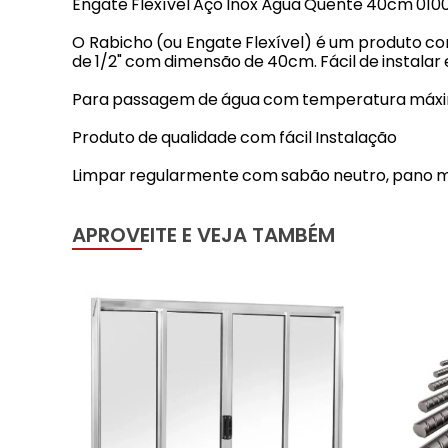
Engate Flexível Aço Inox Água Quente 40cm 010
O Rabicho (ou Engate Flexível) é um produto co
de 1/2" com dimensão de 40cm. Fácil de instalar
Para passagem de água com temperatura máxim
Produto de qualidade com fácil Instalação
Limpar regularmente com sabão neutro, pano m
APROVEITE E VEJA TAMBÉM