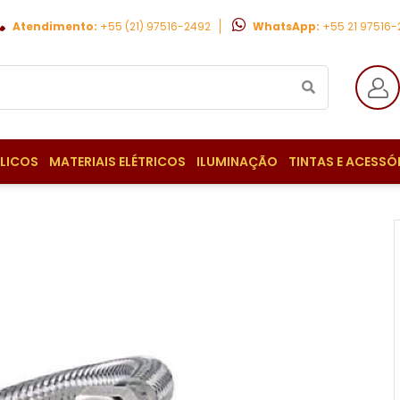
Atendimento:
+55 (21) 97516-2492
WhatsApp:
+55 21 97516
ULICOS
MATERIAIS ELÉTRICOS
ILUMINAÇÃO
TINTAS E ACESSÓ