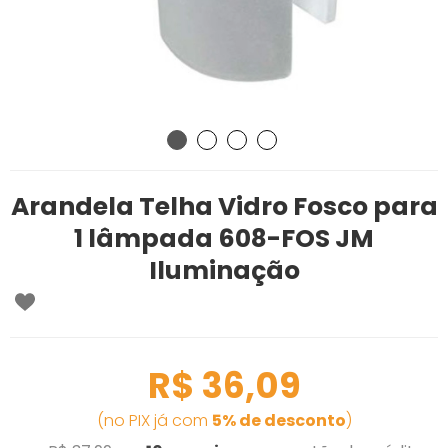
Arandela Telha Vidro Fosco para
1 lâmpada 608-FOS JM
Iluminação
R$ 36,09
(no PIX já com
5% de desconto
)