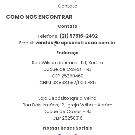
Contato
COMO NOS ENCONTRAR
Contato
Telefone:
(21) 97516-2492
E-mail:
vendas@zapiconstrucao.com.br
Endereço
Rua Wilson de Araújo, 121, Xerém
Duque de Caxias - RJ
CEP 25250460
CNPJ 03.833.582/0001-85
Loja Depósito Igreja Velha
Rua Dois Irmãos, 13, Igreja Velha - Xerém
Duque de Caxias - RJ
CEP 25250316
Nossas Redes Sociais