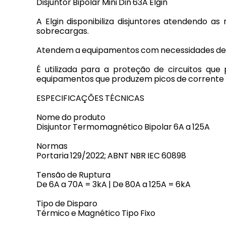
Disjuntor Bipolar Mini Din 63A Elgin
A Elgin disponibiliza disjuntores atendendo 
sobrecargas.
Atendem a equipamentos com necessidades de 6
É utilizada para a proteção de circuitos qu
equipamentos que produzem picos de corrente 
ESPECIFICAÇÕES TÉCNICAS
Nome do produto
Disjuntor Termomagnético Bipolar 6A a 125A
Normas
Portaria 129/2022; ABNT NBR IEC 60898
Tensão de Ruptura
De 6A a 70A = 3kA | De 80A a 125A = 6kA
Tipo de Disparo
Térmico e Magnético Tipo Fixo