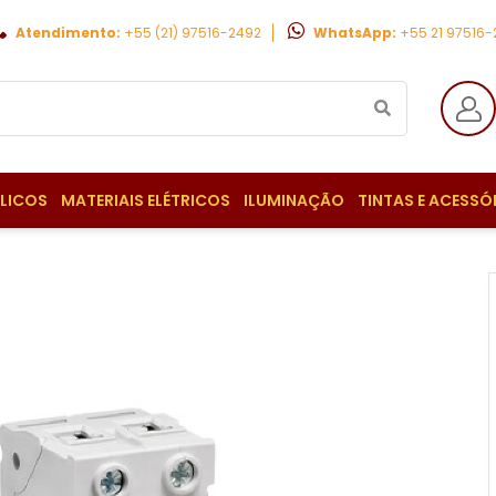
Atendimento:
+55 (21) 97516-2492
WhatsApp:
+55 21 97516
ULICOS
MATERIAIS ELÉTRICOS
ILUMINAÇÃO
TINTAS E ACESSÓ