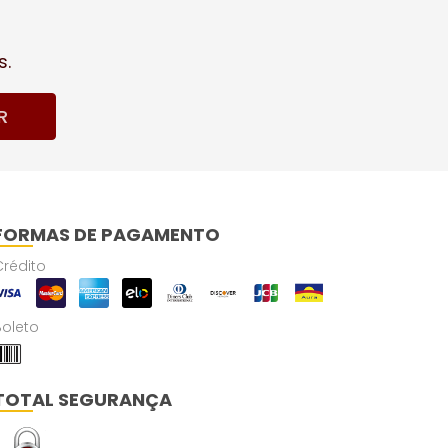
s.
R
FORMAS DE PAGAMENTO
Crédito
Boleto
TOTAL SEGURANÇA