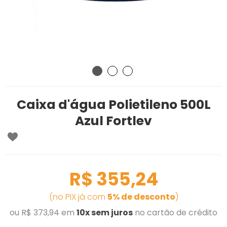
Caixa d'água Polietileno 500L
Azul Fortlev
R$ 355,24
(no PIX já com
5% de desconto
)
ou R$ 373,94 em
10x sem juros
no cartão de crédito