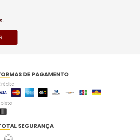
s.
R
FORMAS DE PAGAMENTO
Crédito
Boleto
TOTAL SEGURANÇA