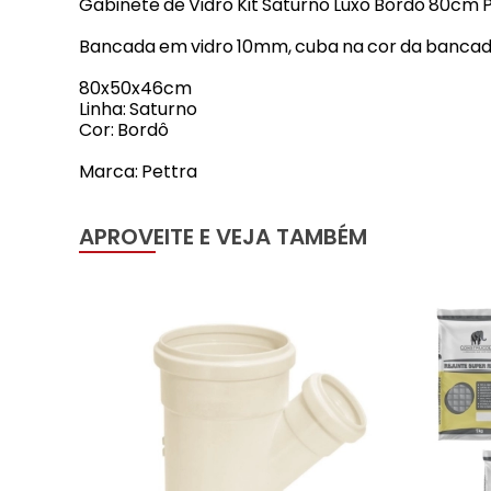
Gabinete de Vidro Kit Saturno Luxo Bordô 80cm 
Bancada em vidro 10mm, cuba na cor da bancada,
80x50x46cm
Linha: Saturno
Cor: Bordô
Marca: Pettra
APROVEITE E VEJA TAMBÉM