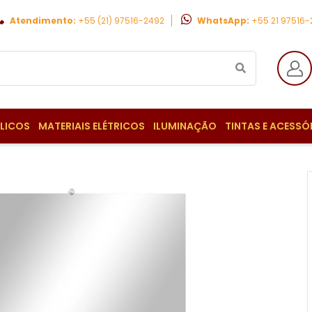
Atendimento:
+55 (21) 97516-2492
WhatsApp:
+55 21 97516
ULICOS
MATERIAIS ELÉTRICOS
ILUMINAÇÃO
TINTAS E ACESSÓ