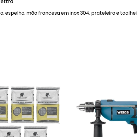
Pettra
 espelho, mão francesa em inox 304, prateleira e toalhei