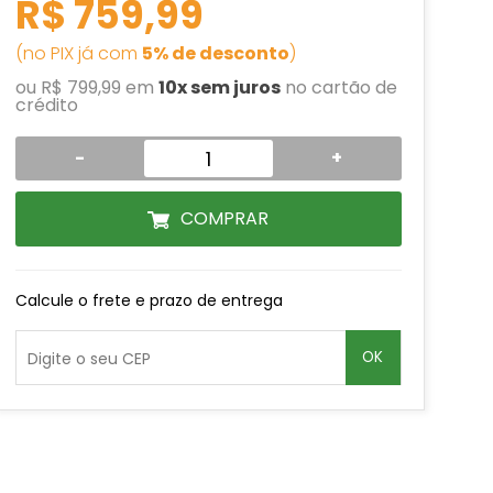
R$ 759,99
(no PIX já com
5% de desconto
)
ou R$ 799,99 em
10x sem juros
no cartão de
crédito
-
+
COMPRAR
Calcule o frete e prazo de entrega
OK