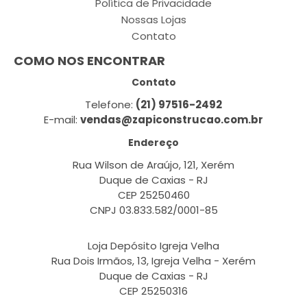
Política de Privacidade
Nossas Lojas
Contato
COMO NOS ENCONTRAR
Contato
Telefone:
(21) 97516-2492
E-mail:
vendas@zapiconstrucao.com.br
Endereço
Rua Wilson de Araújo, 121, Xerém
Duque de Caxias - RJ
CEP 25250460
CNPJ 03.833.582/0001-85
Loja Depósito Igreja Velha
Rua Dois Irmãos, 13, Igreja Velha - Xerém
Duque de Caxias - RJ
CEP 25250316