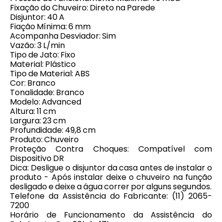
Fixação do Chuveiro: Direto na Parede
Disjuntor: 40 A
Fiação Mínima: 6 mm
Acompanha Desviador: Sim
Vazão: 3 L/min
Tipo de Jato: Fixo
Material: Plástico
Tipo de Material: ABS
Cor: Branco
Tonalidade: Branco
Modelo: Advanced
Altura: 11 cm
Largura: 23 cm
Profundidade: 49,8 cm
Produto: Chuveiro
Proteção Contra Choques: Compatível com
Dispositivo DR
Dica: Desligue o disjuntor da casa antes de instalar o
produto - Após instalar deixe o chuveiro na função
desligado e deixe a água correr por alguns segundos.
Telefone da Assistência do Fabricante: (11) 2065-
7200
Horário de Funcionamento da Assistência do