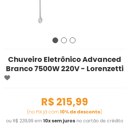
Chuveiro Eletrônico Advanced
Branco 7500W 220V - Lorenzetti
R$ 215,99
(no PIX já com
10% de desconto
)
ou R$ 239,99 em
10x sem juros
no cartão de crédito