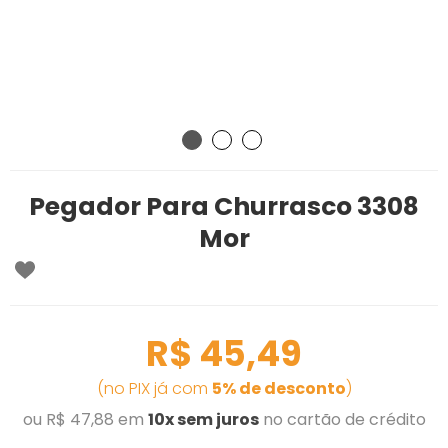
Pegador Para Churrasco 3308
Mor
R$ 45,49
(no PIX já com
5% de desconto
)
ou R$ 47,88 em
10x sem juros
no cartão de crédito