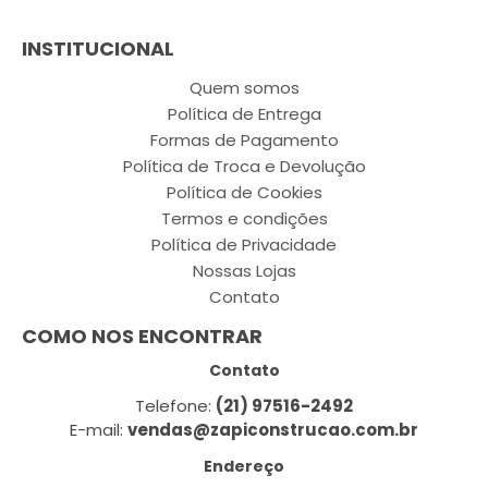
INSTITUCIONAL
Quem somos
Política de Entrega
Formas de Pagamento
Política de Troca e Devolução
Política de Cookies
Termos e condições
Política de Privacidade
Nossas Lojas
Contato
COMO NOS ENCONTRAR
Contato
Telefone:
(21) 97516-2492
E-mail:
vendas@zapiconstrucao.com.br
Endereço