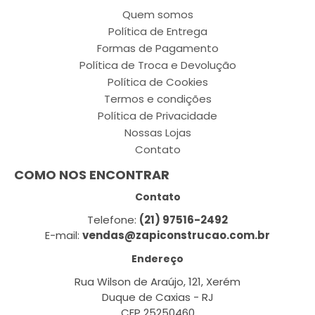
Quem somos
Política de Entrega
Formas de Pagamento
Política de Troca e Devolução
Política de Cookies
Termos e condições
Política de Privacidade
Nossas Lojas
Contato
COMO NOS ENCONTRAR
Contato
Telefone:
(21) 97516-2492
E-mail:
vendas@zapiconstrucao.com.br
Endereço
Rua Wilson de Araújo, 121, Xerém
Duque de Caxias - RJ
CEP 25250460