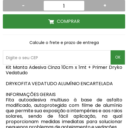
-
+
COMPRAR
Calcule o frete e prazo de entrega
OK
Kit Manta Adesiva Cinza 10cm x 1mt + Primer Dryko
Vedatudo
DRYKOFITA VEDATUDO ALUMÍNIO ENCARTELADA
INFORMAÇÕES GERAIS
Fita autoadesiva multiuso à base de asfalto
modificado, autoprotegida com filme de alumínio
que permite sua exposição a intempéries e aos raios
solares, sendo de fácil aplicação, na qual
proporcionam medidas imediatas para solucionar
pequenos problemas de gotejamento e vedações.