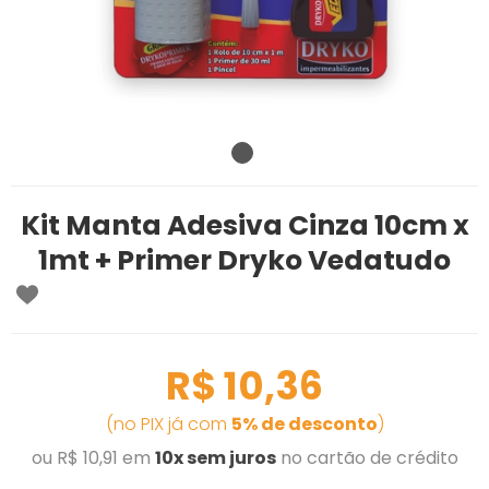
Kit Manta Adesiva Cinza 10cm x
1mt + Primer Dryko Vedatudo
R$ 10,36
(no PIX já com
5% de desconto
)
ou R$ 10,91 em
10x sem juros
no cartão de crédito