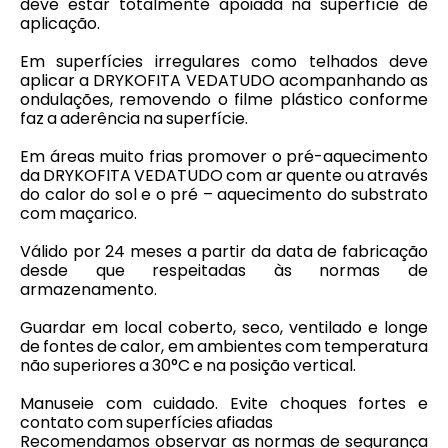
deve estar totalmente apoiada na superfície de
aplicação.
Em superfícies irregulares como telhados deve
aplicar a DRYKOFITA VEDATUDO acompanhando as
ondulações, removendo o filme plástico conforme
faz a aderência na superfície.
Em áreas muito frias promover o pré-aquecimento
da DRYKOFITA VEDATUDO com ar quente ou através
do calor do sol e o pré – aquecimento do substrato
com maçarico.
Válido por 24 meses a partir da data de fabricação
desde que respeitadas às normas de
armazenamento.
Guardar em local coberto, seco, ventilado e longe
de fontes de calor, em ambientes com temperatura
não superiores a 30°C e na posição vertical.
Manuseie com cuidado. Evite choques fortes e
contato com superfícies afiadas
Recomendamos observar as normas de segurança