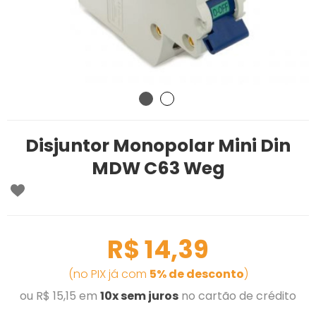
Disjuntor Monopolar Mini Din
MDW C63 Weg
R$ 14,39
(no PIX já com
5% de desconto
)
ou R$ 15,15 em
10x sem juros
no cartão de crédito