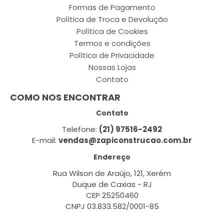
Formas de Pagamento
Política de Troca e Devolução
Política de Cookies
Termos e condições
Política de Privacidade
Nossas Lojas
Contato
COMO NOS ENCONTRAR
Contato
Telefone:
(21) 97516-2492
E-mail:
vendas@zapiconstrucao.com.br
Endereço
Rua Wilson de Araújo, 121, Xerém
Duque de Caxias - RJ
CEP 25250460
CNPJ 03.833.582/0001-85