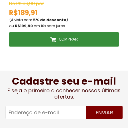
De R$199,90 por
R$189,91
(À vista com
5% de desconto
)
(
ou
R$199,90
em 10x sem juros
COMPRAR
Cadastre seu e-mail
E seja o primeiro a conhecer nossas últimas
ofertas.
ENVIAR