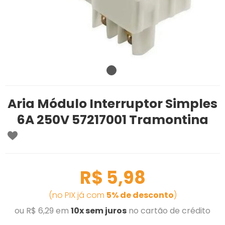
Aria Módulo Interruptor Simples
6A 250V 57217001 Tramontina
R$ 5,98
(no PIX já com
5% de desconto
)
ou R$ 6,29 em
10x sem juros
no cartão de crédito