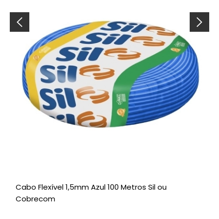
Cabo Flexível 1,5mm Azul 100 Metros Sil ou
T
Cobrecom
G