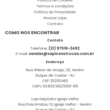
Política de Cookies
Termos e condições
Política de Privacidade
Nossas Lojas
Contato
COMO NOS ENCONTRAR
Contato
Telefone:
(21) 97516-2492
E-mail:
vendas@zapiconstrucao.com.br
Endereço
Rua Wilson de Araújo, 121, Xerém
Duque de Caxias - RJ
CEP 25250460
CNPJ 03.833.582/0001-85
Loja Depósito Igreja Velha
Rua Dois Irmãos, 13, Igreja Velha - Xerém
Duque de Caxias - RJ