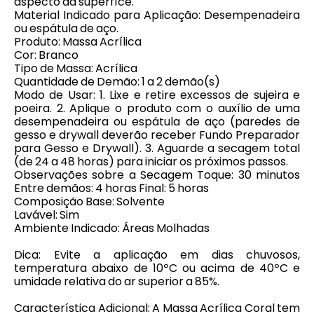
aspecto da superfíce.
Material Indicado para Aplicação: Desempenadeira
ou espátula de aço.
Produto: Massa Acrílica
Cor: Branco
Tipo de Massa: Acrílica
Quantidade de Demão: 1 a 2 demão(s)
Modo de Usar: 1. Lixe e retire excessos de sujeira e
poeira. 2. Aplique o produto com o auxílio de uma
desempenadeira ou espátula de aço (paredes de
gesso e drywall deverão receber Fundo Preparador
para Gesso e Drywall). 3. Aguarde a secagem total
(de 24 a 48 horas) para iniciar os próximos passos.
Observações sobre a Secagem Toque: 30 minutos
Entre demãos: 4 horas Final: 5 horas
Composição Base: Solvente
Lavável: Sim
Ambiente Indicado: Áreas Molhadas
Dica: Evite a aplicação em dias chuvosos,
temperatura abaixo de 10ºC ou acima de 40ºC e
umidade relativa do ar superior a 85%.
Característica Adicional: A Massa Acrílica Coral tem