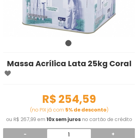
Massa Acrílica Lata 25kg Coral
R$ 254,59
(no PIX já com
5% de desconto
)
ou R$ 267,99 em
10x sem juros
no cartão de crédito
-
+