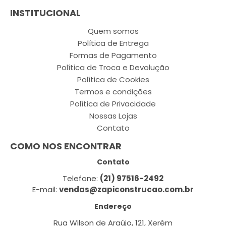
INSTITUCIONAL
Quem somos
Política de Entrega
Formas de Pagamento
Política de Troca e Devolução
Política de Cookies
Termos e condições
Política de Privacidade
Nossas Lojas
Contato
COMO NOS ENCONTRAR
Contato
Telefone:
(21) 97516-2492
E-mail:
vendas@zapiconstrucao.com.br
Endereço
Rua Wilson de Araújo, 121, Xerém