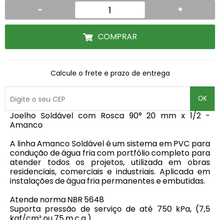
-
+
COMPRAR
Calcule o frete e prazo de entrega
OK
Joelho Soldável com Rosca 90° 20 mm x 1/2 -
Amanco
A linha Amanco Soldável é um sistema em PVC para
condução de água fria com portfólio completo para
atender todos os projetos, utilizada em obras
residenciais, comerciais e industriais. Aplicada em
instalações de água fria permanentes e embutidas.
Atende norma NBR 5648
Suporta pressão de serviço de até 750 kPa, (7,5
kgf/cm² ou 75 m.c.a.).