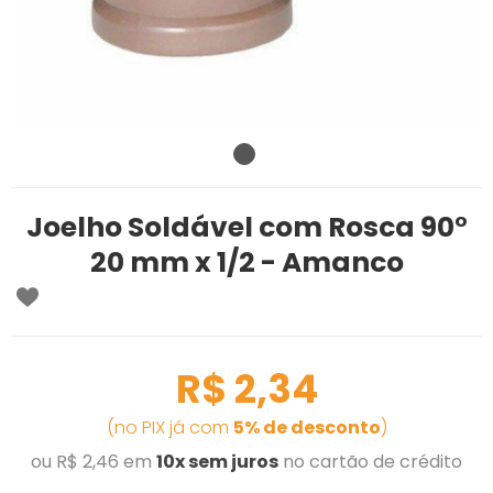
Joelho Soldável com Rosca 90°
20 mm x 1/2 - Amanco
R$ 2,34
(no PIX já com
5% de desconto
)
ou R$ 2,46 em
10x sem juros
no cartão de crédito