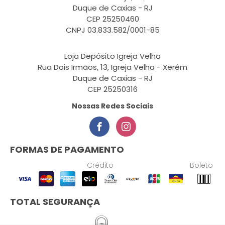
Duque de Caxias - RJ
CEP 25250460
CNPJ 03.833.582/0001-85
Loja Depósito Igreja Velha
Rua Dois Irmãos, 13, Igreja Velha - Xerém
Duque de Caxias - RJ
CEP 25250316
Nossas Redes Sociais
FORMAS DE PAGAMENTO
Crédito
Boleto
TOTAL SEGURANÇA