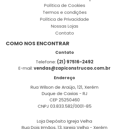
Política de Cookies
Termos e condições
Política de Privacidade
Nossas Lojas
Contato
COMO NOS ENCONTRAR
Contato
Telefone:
(21) 97516-2492
E-mail:
vendas@zapiconstrucao.com.br
Endereço
Rua Wilson de Araújo, 121, Xerém
Duque de Caxias - RJ
CEP 25250460
CNPJ 03.833.582/0001-85
Loja Depósito Igreja Velha
Rua Dois Irmãos, 13, Igreja Velha - Xerém