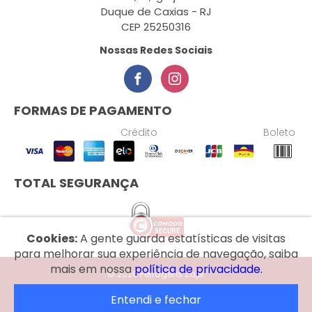
Duque de Caxias - RJ
CEP 25250316
Nossas Redes Sociais
FORMAS DE PAGAMENTO
Crédito
Boleto
TOTAL SEGURANÇA
Cookies:
A gente guarda estatísticas de visitas
para melhorar sua experiência de navegação, saiba
mais em nossa
política de privacidade.
© 2026 Ferragens Zapi.
Entendi e fechar
Desenvolvido por