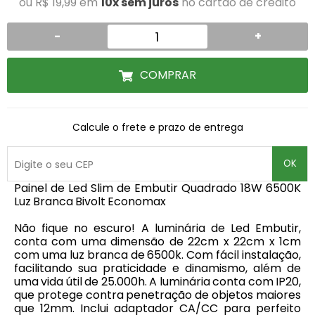
ou R$ 19,99 em
10x sem juros
no cartão de crédito
-
+
COMPRAR
Calcule o frete e prazo de entrega
OK
Painel de Led Slim de Embutir Quadrado 18W 6500K
Luz Branca Bivolt Economax
Não fique no escuro! A luminária de Led Embutir,
conta com uma dimensão de 22cm x 22cm x 1cm
com uma luz branca de 6500k. Com fácil instalação,
facilitando sua praticidade e dinamismo, além de
uma vida útil de 25.000h. A luminária conta com IP20,
que protege contra penetração de objetos maiores
que 12mm. Inclui adaptador CA/CC para perfeito