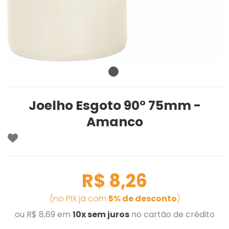
Joelho Esgoto 90° 75mm -
Amanco
R$ 8,26
(no PIX já com
5% de desconto
)
ou R$ 8,69 em
10x sem juros
no cartão de crédito