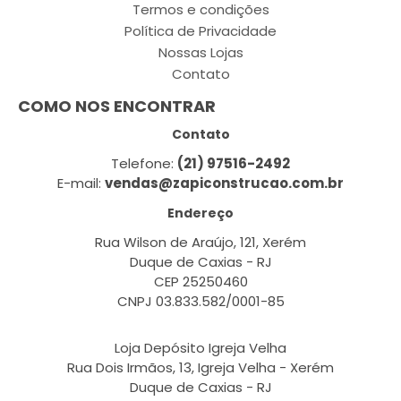
Termos e condições
Política de Privacidade
Nossas Lojas
Contato
COMO NOS ENCONTRAR
Contato
Telefone:
(21) 97516-2492
E-mail:
vendas@zapiconstrucao.com.br
Endereço
Rua Wilson de Araújo, 121, Xerém
Duque de Caxias - RJ
CEP 25250460
CNPJ 03.833.582/0001-85
Loja Depósito Igreja Velha
Rua Dois Irmãos, 13, Igreja Velha - Xerém
Duque de Caxias - RJ