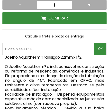
-
+
COMPRAR
Calcule o frete e prazo de entrega
OK
Joelho Aquatherm Transição 22mm x 1/2
O Joelho Aquatherm® é indispensável na construção
ou reforma de residências, comércios e indústrias.
Ele proporciona a mudança de direção da tubulação
no ângulo de 45°. Fabricado em CPVC, mais
resistente a altas temperaturas. Destaca-se pela
durabilidade e fácil instalação.
Facilidade de instalação - Dispensa equipamentos
especiais e mão de obra especializada. As juntas são
soldáveis a frio (com adesivo próprio);
Bom isolamento térmico - Devido a sua baixa