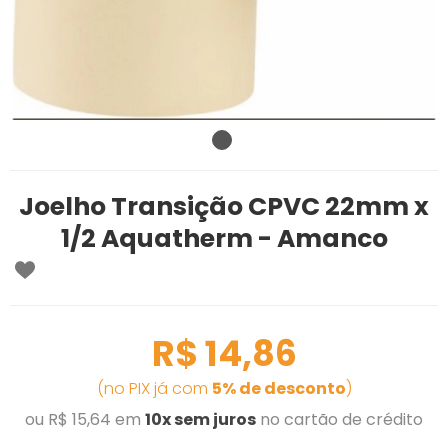
Joelho Transição CPVC 22mm x
1/2 Aquatherm - Amanco
R$ 14,86
(no PIX já com
5% de desconto
)
ou R$ 15,64 em
10x sem juros
no cartão de crédito