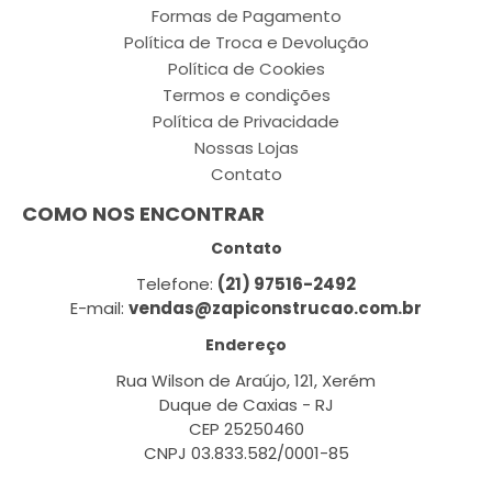
Formas de Pagamento
Política de Troca e Devolução
Política de Cookies
Termos e condições
Política de Privacidade
Nossas Lojas
Contato
COMO NOS ENCONTRAR
Contato
Telefone:
(21) 97516-2492
E-mail:
vendas@zapiconstrucao.com.br
Endereço
Rua Wilson de Araújo, 121, Xerém
Duque de Caxias - RJ
CEP 25250460
CNPJ 03.833.582/0001-85