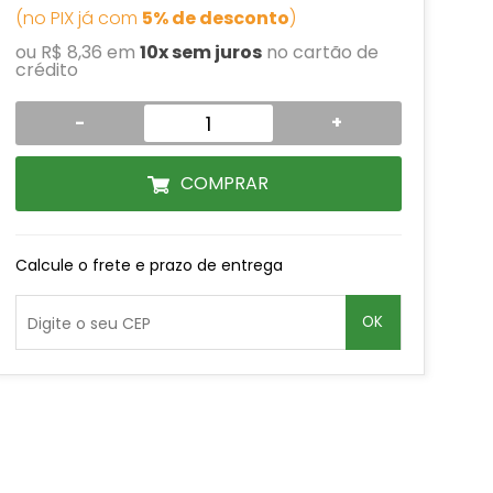
(no PIX já com
5% de desconto
)
ou R$ 8,36 em
10x sem juros
no cartão de
crédito
-
+
COMPRAR
Calcule o frete e prazo de entrega
OK