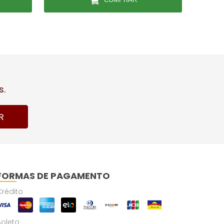
s.
R
FORMAS DE PAGAMENTO
Crédito
Boleto