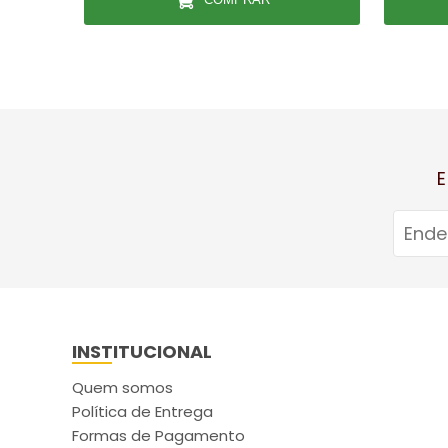
E
INSTITUCIONAL
Quem somos
Política de Entrega
Formas de Pagamento