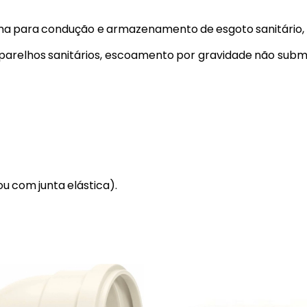
a para condução e armazenamento de esgoto sanitário, á
 aparelhos sanitários, escoamento por gravidade não subm
u com junta elástica).