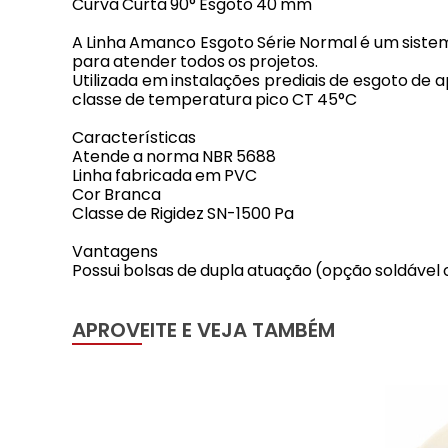
Curva Curta 90° Esgoto 40 mm
A Linha Amanco Esgoto Série Normal é um sistem
para atender todos os projetos.
Utilizada em instalações prediais de esgoto de
classe de temperatura pico CT 45°C
Características
Atende a norma NBR 5688
Linha fabricada em PVC
Cor Branca
Classe de Rigidez SN-1500 Pa
Vantagens
Possui bolsas de dupla atuação (opção soldável o
APROVEITE E VEJA TAMBÉM