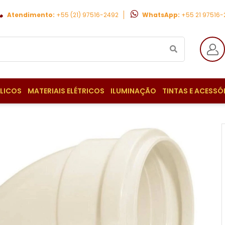
Atendimento:
+55 (21) 97516-2492
WhatsApp:
+55 21 97516
ULICOS
MATERIAIS ELÉTRICOS
ILUMINAÇÃO
TINTAS E ACESSÓ