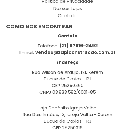
Política de Privacidade
Nossas Lojas
Contato
COMO NOS ENCONTRAR
Contato
Telefone:
(21) 97516-2492
E-mail:
vendas@zapiconstrucao.com.br
Endereço
Rua Wilson de Araújo, 121, Xerém
Duque de Caxias - RJ
CEP 25250460
CNPJ 03.833.582/0001-85
Loja Depósito Igreja Velha
Rua Dois Irmãos, 13, Igreja Velha - Xerém
Duque de Caxias - RJ
CEP 25250316