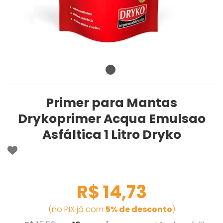
Primer para Mantas
Drykoprimer Acqua Emulsao
Asfáltica 1 Litro Dryko
R$ 14,73
(no PIX já com
5% de desconto
)