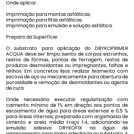
Onde aplicar:
Imprimação para mantas asfálticas;
Imprimação para fitas asfálticas;
Imprimação para emulsão e solução asfáltica.
Preparo da Superfície:
O substrato para aplicação do DRYKOPRIMER
ACQUA deve ser limpo, isento de corpos estranhos,
restos de fôrmas, pontas de ferragem, restos de
produtos desmoldantes ou impregnantes, falhas e
ninhos. Em concretos lisos realizar lixamento com
escova de aço ou mecanicamente para abertura de
porosidade e remoção de desmoldantes ou agente
de cura.
Onde necessário executar regularização com
caimento mínimo de 1% em direção aos pontos de
escoamento de água para áreas externas e 0,5 %
para áreas internas, preparada com argamassa de
cimento e areia média traço 1:4, adicionando-se
emulsão adesiva DRYKOFIX na água de
amassamento para maior aderência no substrato. A