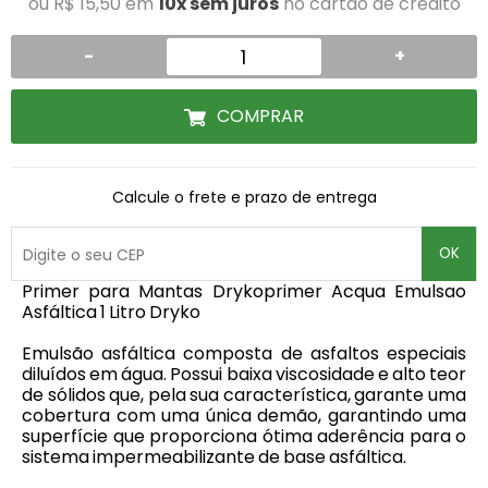
ou R$ 15,50 em
10x sem juros
no cartão de crédito
-
+
COMPRAR
Calcule o frete e prazo de entrega
OK
Primer para Mantas Drykoprimer Acqua Emulsao
Asfáltica 1 Litro Dryko
Emulsão asfáltica composta de asfaltos especiais
diluídos em água. Possui baixa viscosidade e alto teor
de sólidos que, pela sua característica, garante uma
cobertura com uma única demão, garantindo uma
superfície que proporciona ótima aderência para o
sistema impermeabilizante de base asfáltica.