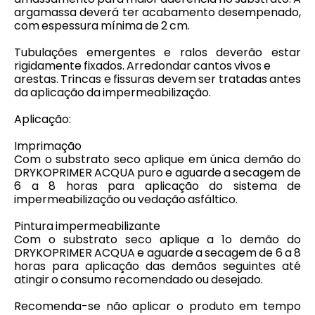
argamassa deverá ter acabamento desempenado,
com espessura mínima de 2 cm.
Tubulações emergentes e ralos deverão estar
rigidamente fixados. Arredondar cantos vivos e
arestas. Trincas e fissuras devem ser tratadas antes
da aplicação da impermeabilização.
Aplicação:
Imprimação
Com o substrato seco aplique em única demão do
DRYKOPRIMER ACQUA puro e aguarde a secagem de
6 a 8 horas para aplicação do sistema de
impermeabilização ou vedação asfáltico.
Pintura impermeabilizante
Com o substrato seco aplique a 1o demão do
DRYKOPRIMER ACQUA e aguarde a secagem de 6 a 8
horas para aplicação das demãos seguintes até
atingir o consumo recomendado ou desejado.
Recomenda-se não aplicar o produto em tempo