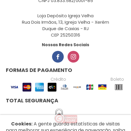
CNPJ 03.833.582/0001-85
Loja Depósito Igreja Velha
Rua Dois Irmãos, 13, Igreja Velha - Xerém
Duque de Caxias - RJ
CEP 25250316
Nossas Redes Sociais
FORMAS DE PAGAMENTO
Crédito
Boleto
TOTAL SEGURANÇA
Cookies:
A gente guarda estatísticas de visitas
para melhorar sua experiência de navegação, saiba