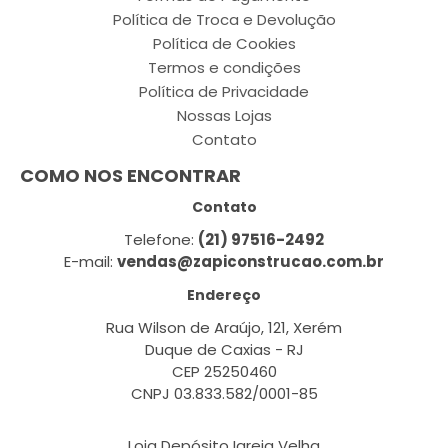
Política de Troca e Devolução
Política de Cookies
Termos e condições
Política de Privacidade
Nossas Lojas
Contato
COMO NOS ENCONTRAR
Contato
Telefone:
(21) 97516-2492
E-mail:
vendas@zapiconstrucao.com.br
Endereço
Rua Wilson de Araújo, 121, Xerém
Duque de Caxias - RJ
CEP 25250460
CNPJ 03.833.582/0001-85
Loja Depósito Igreja Velha