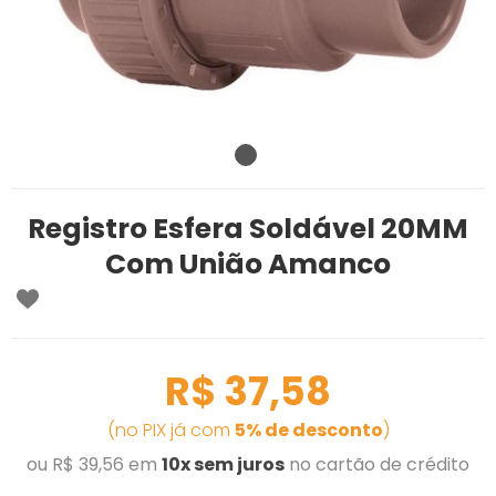
Registro Esfera Soldável 20MM
Com União Amanco
R$ 37,58
(no PIX já com
5% de desconto
)
ou R$ 39,56 em
10x sem juros
no cartão de crédito