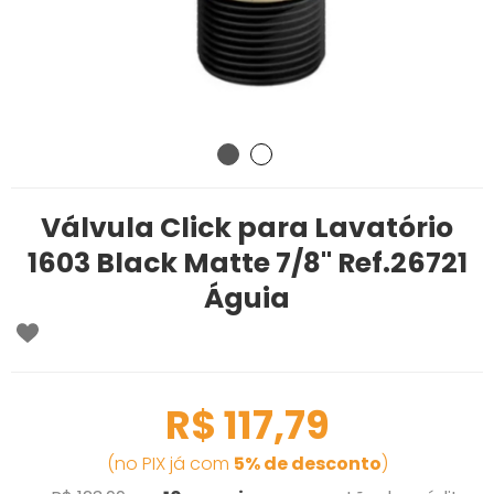
Válvula Click para Lavatório
1603 Black Matte 7/8'' Ref.26721
Águia
R$ 117,79
(no PIX já com
5% de desconto
)