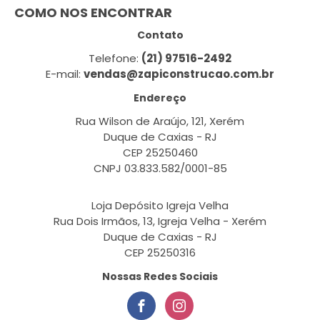
COMO NOS ENCONTRAR
Contato
Telefone:
(21) 97516-2492
E-mail:
vendas@zapiconstrucao.com.br
Endereço
Rua Wilson de Araújo, 121, Xerém
Duque de Caxias - RJ
CEP 25250460
CNPJ 03.833.582/0001-85
Loja Depósito Igreja Velha
Rua Dois Irmãos, 13, Igreja Velha - Xerém
Duque de Caxias - RJ
CEP 25250316
Nossas Redes Sociais