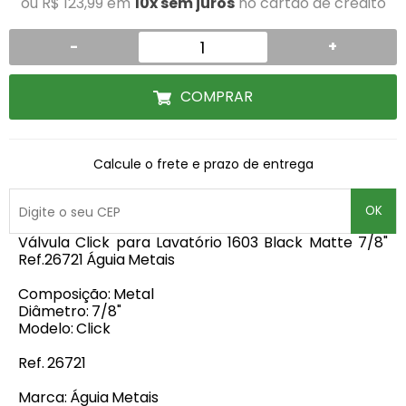
ou R$ 123,99 em
10x sem juros
no cartão de crédito
-
+
COMPRAR
Calcule o frete e prazo de entrega
OK
Válvula Click para Lavatório 1603 Black Matte 7/8"
Ref.26721 Águia Metais
Composição: Metal
Diâmetro: 7/8"
Modelo: Click
Ref. 26721
Marca: Águia Metais