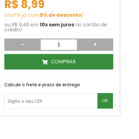
R$ 8,99
(no PIX já com
5% de desconto
)
ou R$ 9,46 em
10x sem juros
no cartão de
crédito
-
+
COMPRAR
Calcule o frete e prazo de entrega
OK