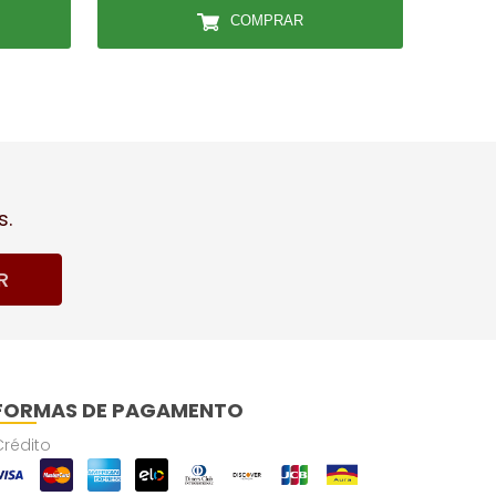
COMPRAR
s.
R
FORMAS DE PAGAMENTO
Crédito