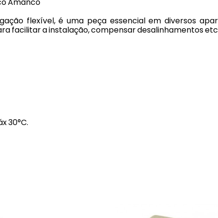
nco Amanco
ação flexível, é uma peça essencial em diversos apar
 para facilitar a instalação, compensar desalinhamentos etc
x 30°C.