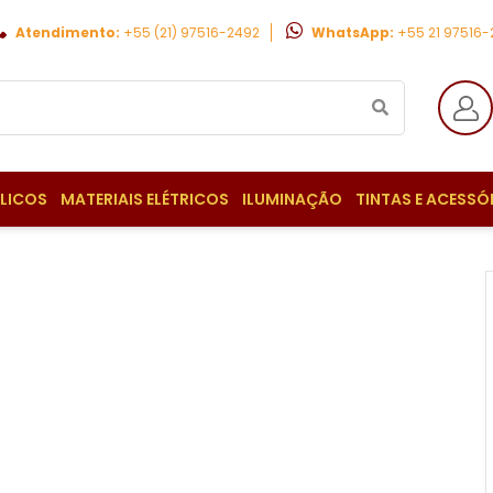
Atendimento:
+55 (21) 97516-2492
WhatsApp:
+55 21 97516
ULICOS
MATERIAIS ELÉTRICOS
ILUMINAÇÃO
TINTAS E ACESSÓ