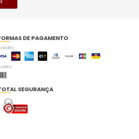
R
FORMAS DE PAGAMENTO
Crédito
Boleto
TOTAL SEGURANÇA