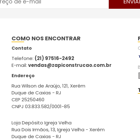
ENVIA
COMO NOS ENCONTRAR
Contato
Telefone:
(21) 97516-2492
E-mail:
vendas@zapiconstrucao.com.br
Endereço
Rua Wilson de Araújo, 121, Xerém
Duque de Caxias - RJ
CEP 25250460
CNPJ 03.833.582/0001-85
Loja Depósito Igreja Velha
Rua Dois Irmãos, 13, Igreja Velha - Xerém
Duque de Caxias - RJ