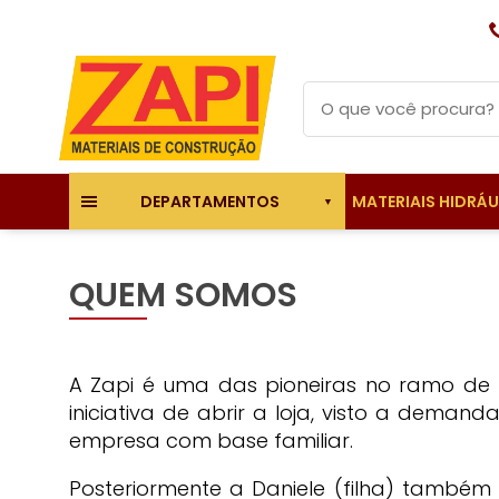
MATERIAIS HIDRÁ
DEPARTAMENTOS
QUEM SOMOS
A Zapi é uma das pioneiras no ramo de m
iniciativa de abrir a loja, visto a deman
empresa com base familiar.
Posteriormente a Daniele (filha) também 