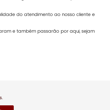
idade do atendimento ao nosso cliente e
aram e também passarão por aqui, sejam
s.