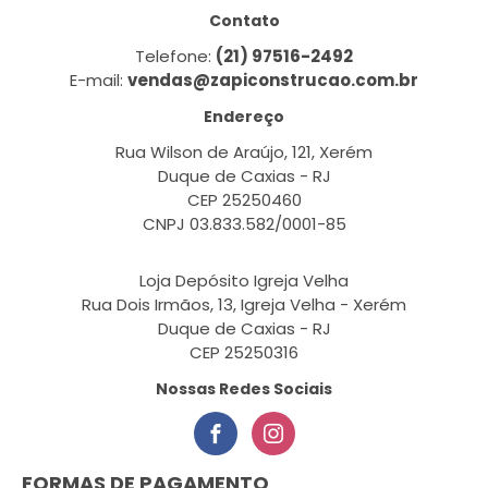
Contato
Telefone:
(21) 97516-2492
E-mail:
vendas@zapiconstrucao.com.br
Endereço
Rua Wilson de Araújo, 121, Xerém
Duque de Caxias - RJ
CEP 25250460
CNPJ 03.833.582/0001-85
Loja Depósito Igreja Velha
Rua Dois Irmãos, 13, Igreja Velha - Xerém
Duque de Caxias - RJ
CEP 25250316
Nossas Redes Sociais
FORMAS DE PAGAMENTO