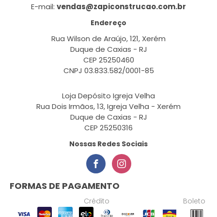
E-mail:
vendas@zapiconstrucao.com.br
Endereço
Rua Wilson de Araújo, 121, Xerém
Duque de Caxias - RJ
CEP 25250460
CNPJ 03.833.582/0001-85
Loja Depósito Igreja Velha
Rua Dois Irmãos, 13, Igreja Velha - Xerém
Duque de Caxias - RJ
CEP 25250316
Nossas Redes Sociais
FORMAS DE PAGAMENTO
Crédito
Boleto