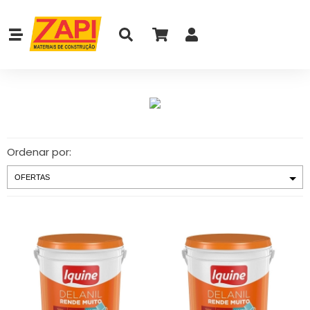
Ordenar por: