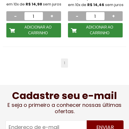
em 10x de
R$ 14,98
sem juros
em 10x de
R$ 14,46
sem juros
-
+
-
+
ADICIONAR AO
ADICIONAR AO
CARRINHO
CARRINHO
1
Cadastre seu e-mail
E seja o primeiro a conhecer nossas últimas
ofertas.
ENVIAR