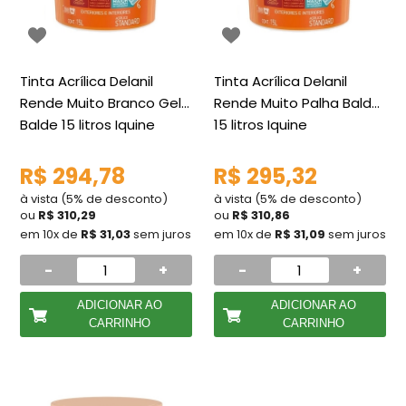
Tinta Acrílica Delanil
Tinta Acrílica Delanil
Rende Muito Branco Gelo
Rende Muito Palha Balde
Balde 15 litros Iquine
15 litros Iquine
R$ 294,78
R$ 295,32
à vista (5% de desconto)
à vista (5% de desconto)
ou
R$ 310,29
ou
R$ 310,86
em 10x de
R$ 31,03
sem juros
em 10x de
R$ 31,09
sem juros
-
+
-
+
ADICIONAR AO
ADICIONAR AO
CARRINHO
CARRINHO