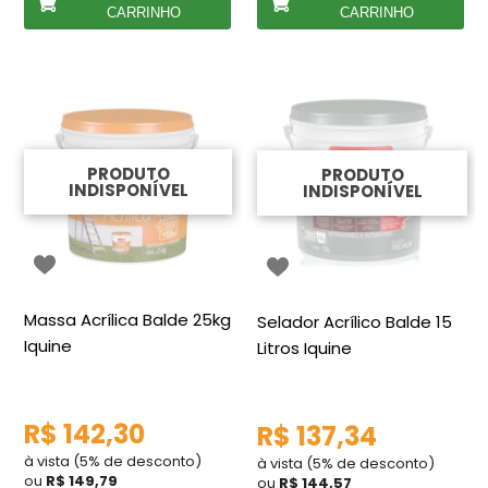
CARRINHO
CARRINHO
PRODUTO
PRODUTO
INDISPONÍVEL
INDISPONÍVEL
Massa Acrílica Balde 25kg
Selador Acrílico Balde 15
Iquine
Litros Iquine
R$ 142,30
R$ 137,34
à vista (5% de desconto)
à vista (5% de desconto)
ou
R$ 149,79
ou
R$ 144,57