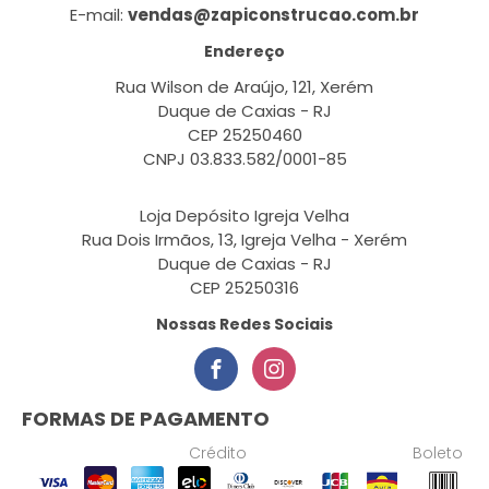
E-mail:
vendas@zapiconstrucao.com.br
Endereço
Rua Wilson de Araújo, 121, Xerém
Duque de Caxias - RJ
CEP 25250460
CNPJ 03.833.582/0001-85
Loja Depósito Igreja Velha
Rua Dois Irmãos, 13, Igreja Velha - Xerém
Duque de Caxias - RJ
CEP 25250316
Nossas Redes Sociais
FORMAS DE PAGAMENTO
Crédito
Boleto