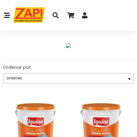
Ordenar por: