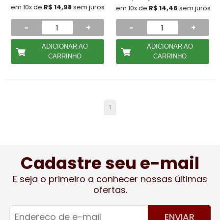
em 10x de
R$ 14,98
sem juros
em 10x de
R$ 14,46
sem juros
-
+
-
+
ADICIONAR AO
ADICIONAR AO
CARRINHO
CARRINHO
1
Cadastre seu e-mail
E seja o primeiro a conhecer nossas últimas
ofertas.
ENVIAR