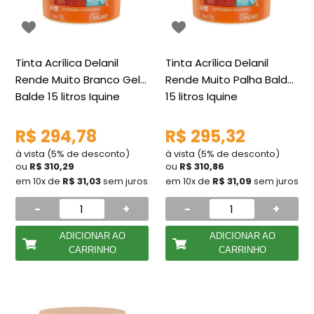
Tinta Acrílica Delanil
Tinta Acrílica Delanil
Rende Muito Branco Gelo
Rende Muito Palha Balde
Balde 15 litros Iquine
15 litros Iquine
R$ 294,78
R$ 295,32
à vista (5% de desconto)
à vista (5% de desconto)
ou
R$ 310,29
ou
R$ 310,86
em 10x de
R$ 31,03
sem juros
em 10x de
R$ 31,09
sem juros
-
+
-
+
ADICIONAR AO
ADICIONAR AO
CARRINHO
CARRINHO