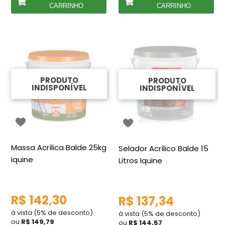
CARRINHO
CARRINHO
PRODUTO
PRODUTO
INDISPONÍVEL
INDISPONÍVEL
Massa Acrílica Balde 25kg
Selador Acrílico Balde 15
Iquine
Litros Iquine
R$ 142,30
R$ 137,34
à vista (5% de desconto)
à vista (5% de desconto)
ou
R$ 149,79
ou
R$ 144,57