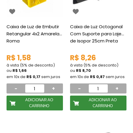
Caixa de Luz de Embutir
Caixa de Luz Octogonal
Retangular 4x2 Amarela
Com Suporte para Laje
Roma
de Isopor 25cm Preta
R$ 1,58
R$ 8,26
à vista (5% de desconto)
à vista (5% de desconto)
ou
R$ 1,66
ou
R$ 8,70
em 10x de
R$ 0,17
sem juros
em 10x de
R$ 0,87
sem juros
-
+
-
+
ADICIONAR AO
ADICIONAR AO
CARRINHO
CARRINHO