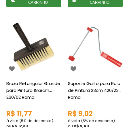
CARRINHO
CARRINHO
Broxa Retangular Grande
Suporte Garfo para Rolo
para Pintura 18x8cm
de Pintura 23cm 426/23
260/02 Roma
Roma
R$ 11,77
R$ 9,02
à vista (5% de desconto)
à vista (5% de desconto)
ou
R$ 12,39
ou
R$ 9,49