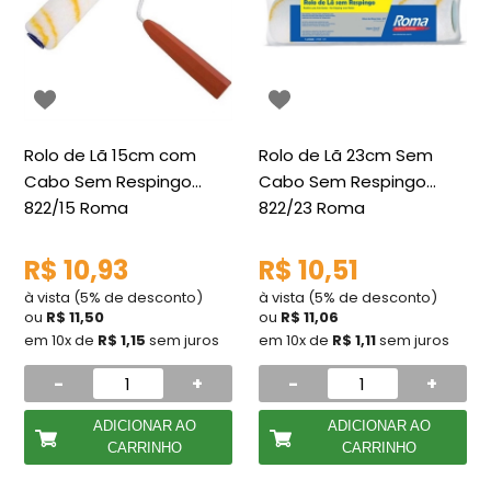
Rolo de Lã 15cm com
Rolo de Lã 23cm Sem
Cabo Sem Respingo
Cabo Sem Respingo
822/15 Roma
822/23 Roma
R$ 10,93
R$ 10,51
à vista (5% de desconto)
à vista (5% de desconto)
ou
R$ 11,50
ou
R$ 11,06
em 10x de
R$ 1,15
sem juros
em 10x de
R$ 1,11
sem juros
-
+
-
+
ADICIONAR AO
ADICIONAR AO
CARRINHO
CARRINHO