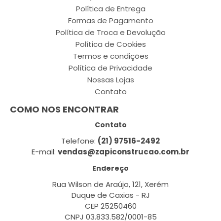
Política de Entrega
Formas de Pagamento
Política de Troca e Devolução
Política de Cookies
Termos e condições
Política de Privacidade
Nossas Lojas
Contato
COMO NOS ENCONTRAR
Contato
Telefone:
(21) 97516-2492
E-mail:
vendas@zapiconstrucao.com.br
Endereço
Rua Wilson de Araújo, 121, Xerém
Duque de Caxias - RJ
CEP 25250460
CNPJ 03.833.582/0001-85