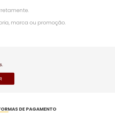
rretamente.
oria, marca ou promoção.
s.
R
FORMAS DE PAGAMENTO