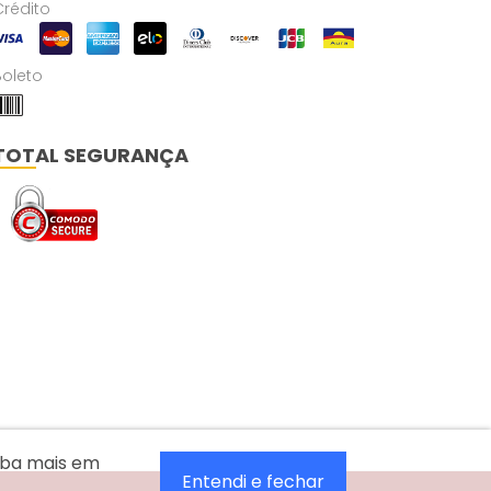
Crédito
Boleto
TOTAL SEGURANÇA
aiba mais em
Entendi e fechar