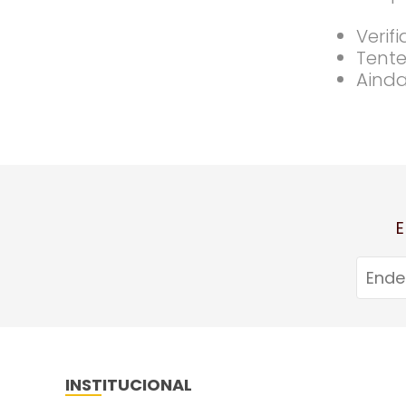
Verif
Tente
Ainda
E
INSTITUCIONAL