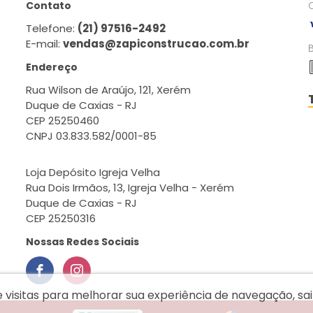
Contato
Telefone:
(21) 97516-2492
E-mail:
vendas@zapiconstrucao.com.br
Endereço
Rua Wilson de Araújo, 121, Xerém
Duque de Caxias - RJ
CEP 25250460
CNPJ 03.833.582/0001-85
Loja Depósito Igreja Velha
Rua Dois Irmãos, 13, Igreja Velha - Xerém
Duque de Caxias - RJ
CEP 25250316
Nossas Redes Sociais
e visitas para melhorar sua experiência de navegação, s