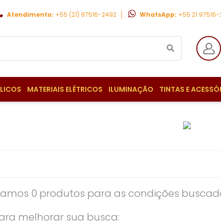
Atendimento:
+55 (21) 97516-2492
WhatsApp:
+55 21 97516
ULICOS
MATERIAIS ELÉTRICOS
ILUMINAÇÃO
TINTAS E ACESSÓ
amos 0 produtos para as condições buscada
ara melhorar sua busca: