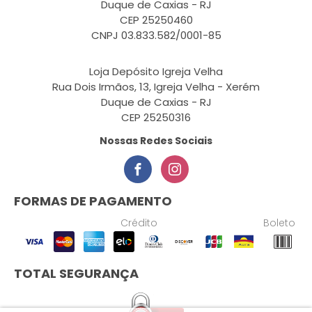
Duque de Caxias - RJ
CEP 25250460
CNPJ 03.833.582/0001-85
Loja Depósito Igreja Velha
Rua Dois Irmãos, 13, Igreja Velha - Xerém
Duque de Caxias - RJ
CEP 25250316
Nossas Redes Sociais
FORMAS DE PAGAMENTO
Crédito
Boleto
TOTAL SEGURANÇA