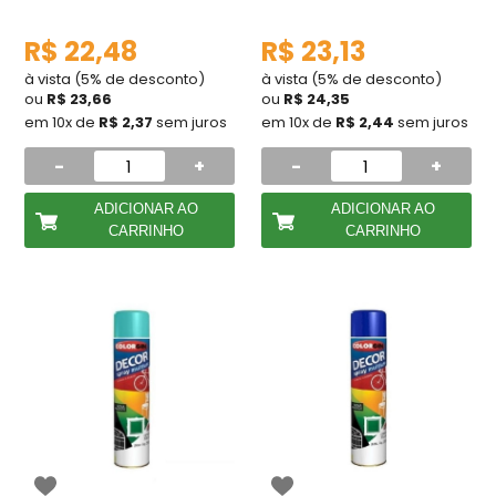
R$ 22,48
R$ 23,13
à vista (5% de desconto)
à vista (5% de desconto)
ou
R$ 23,66
ou
R$ 24,35
em 10x de
R$ 2,37
sem juros
em 10x de
R$ 2,44
sem juros
-
+
-
+
ADICIONAR AO
ADICIONAR AO
CARRINHO
CARRINHO