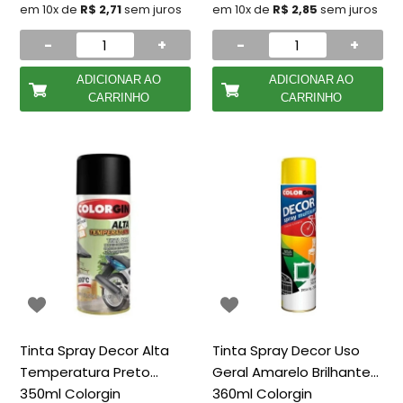
em 10x de
R$ 2,71
sem juros
em 10x de
R$ 2,85
sem juros
-
+
-
+
ADICIONAR AO
ADICIONAR AO
CARRINHO
CARRINHO
Tinta Spray Decor Alta
Tinta Spray Decor Uso
Temperatura Preto
Geral Amarelo Brilhante
350ml Colorgin
360ml Colorgin