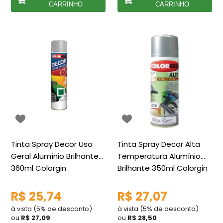
CARRINHO
CARRINHO
Tinta Spray Decor Uso
Tinta Spray Decor Alta
Geral Alumínio Brilhante
Temperatura Alumínio
360ml Colorgin
Brilhante 350ml Colorgin
R$ 25,74
R$ 27,07
à vista (5% de desconto)
à vista (5% de desconto)
ou
R$ 27,09
ou
R$ 28,50