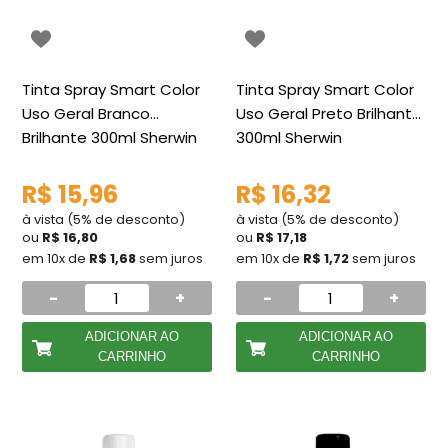
Tinta Spray Smart Color
Tinta Spray Smart Color
Uso Geral Branco
Uso Geral Preto Brilhante
Brilhante 300ml Sherwin
300ml Sherwin
R$ 15,96
R$ 16,32
à vista (5% de desconto)
à vista (5% de desconto)
ou
R$ 16,80
ou
R$ 17,18
em 10x de
R$ 1,68
sem juros
em 10x de
R$ 1,72
sem juros
-
+
-
+
ADICIONAR AO
ADICIONAR AO
CARRINHO
CARRINHO