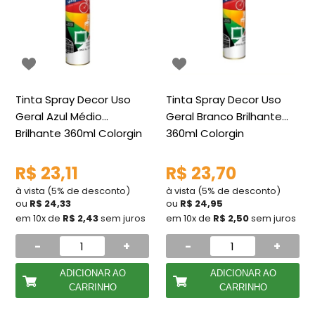
Tinta Spray Decor Uso
Tinta Spray Decor Uso
Geral Azul Médio
Geral Branco Brilhante
Brilhante 360ml Colorgin
360ml Colorgin
R$ 23,11
R$ 23,70
à vista (5% de desconto)
à vista (5% de desconto)
ou
R$ 24,33
ou
R$ 24,95
em 10x de
R$ 2,43
sem juros
em 10x de
R$ 2,50
sem juros
-
+
-
+
ADICIONAR AO
ADICIONAR AO
CARRINHO
CARRINHO