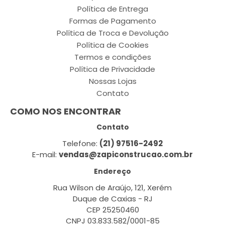
Política de Entrega
Formas de Pagamento
Política de Troca e Devolução
Política de Cookies
Termos e condições
Política de Privacidade
Nossas Lojas
Contato
COMO NOS ENCONTRAR
Contato
Telefone:
(21) 97516-2492
E-mail:
vendas@zapiconstrucao.com.br
Endereço
Rua Wilson de Araújo, 121, Xerém
Duque de Caxias - RJ
CEP 25250460
CNPJ 03.833.582/0001-85