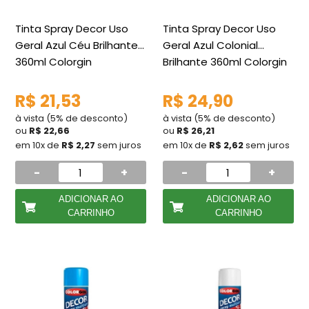
Tinta Spray Decor Uso
Tinta Spray Decor Uso
Geral Azul Céu Brilhante
Geral Azul Colonial
360ml Colorgin
Brilhante 360ml Colorgin
R$ 21,53
R$ 24,90
à vista (5% de desconto)
à vista (5% de desconto)
ou
R$ 22,66
ou
R$ 26,21
em 10x de
R$ 2,27
sem juros
em 10x de
R$ 2,62
sem juros
-
+
-
+
ADICIONAR AO
ADICIONAR AO
CARRINHO
CARRINHO