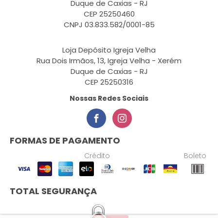
Duque de Caxias - RJ
CEP 25250460
CNPJ 03.833.582/0001-85
Loja Depósito Igreja Velha
Rua Dois Irmãos, 13, Igreja Velha - Xerém
Duque de Caxias - RJ
CEP 25250316
Nossas Redes Sociais
FORMAS DE PAGAMENTO
Crédito
Boleto
TOTAL SEGURANÇA