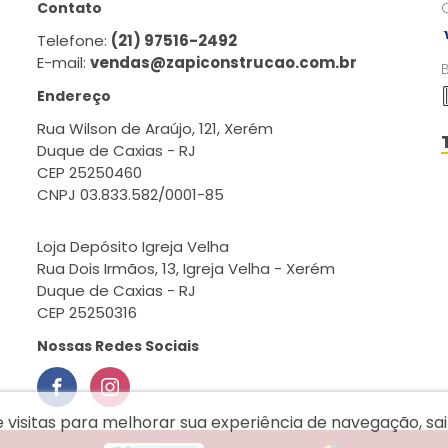
Contato
Telefone:
(21) 97516-2492
E-mail:
vendas@zapiconstrucao.com.br
Endereço
Rua Wilson de Araújo, 121, Xerém
Duque de Caxias - RJ
CEP 25250460
CNPJ 03.833.582/0001-85
Loja Depósito Igreja Velha
Rua Dois Irmãos, 13, Igreja Velha - Xerém
Duque de Caxias - RJ
CEP 25250316
Nossas Redes Sociais
e visitas para melhorar sua experiência de navegação, s