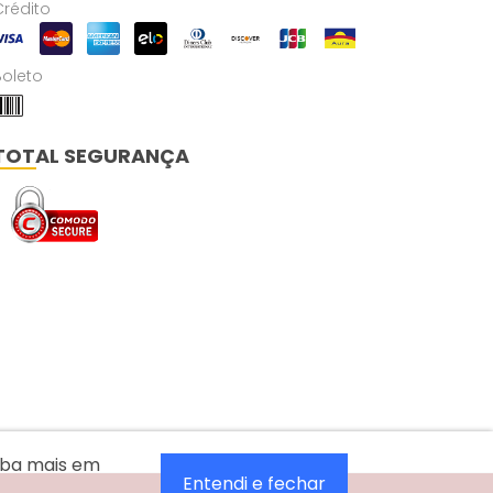
Crédito
Boleto
TOTAL SEGURANÇA
aiba mais em
Entendi e fechar