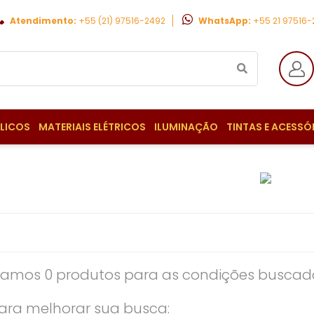
Atendimento:
+55 (21) 97516-2492
WhatsApp:
+55 21 97516
ULICOS
MATERIAIS ELÉTRICOS
ILUMINAÇÃO
TINTAS E ACESSÓ
amos 0 produtos para as condições buscada
ara melhorar sua busca: