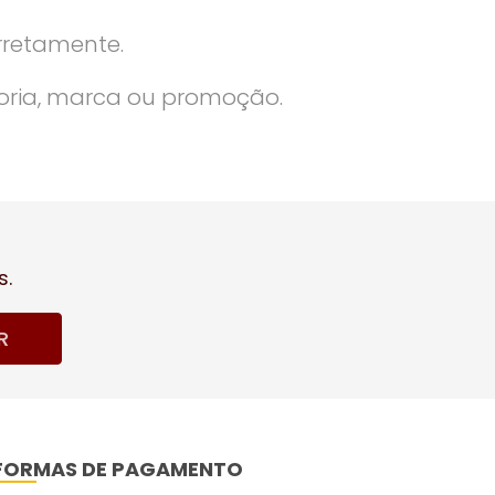
rretamente.
oria, marca ou promoção.
s.
R
FORMAS DE PAGAMENTO