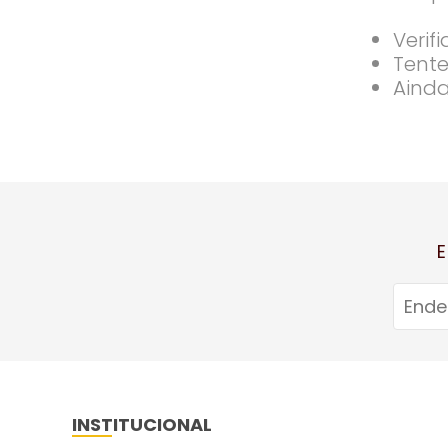
Verif
Tente
Ainda
E
INSTITUCIONAL