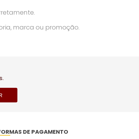
rretamente.
oria, marca ou promoção.
s.
R
FORMAS DE PAGAMENTO