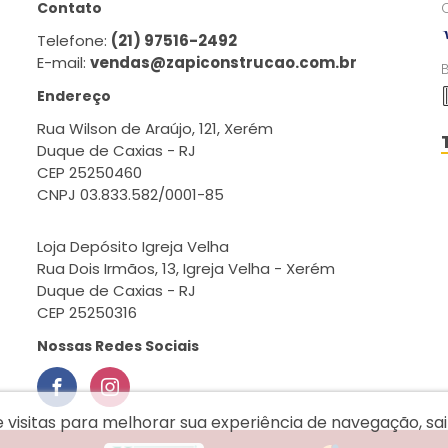
Contato
Telefone:
(21) 97516-2492
E-mail:
vendas@zapiconstrucao.com.br
Endereço
Rua Wilson de Araújo, 121, Xerém
Duque de Caxias - RJ
CEP 25250460
CNPJ 03.833.582/0001-85
Loja Depósito Igreja Velha
Rua Dois Irmãos, 13, Igreja Velha - Xerém
Duque de Caxias - RJ
CEP 25250316
Nossas Redes Sociais
e visitas para melhorar sua experiência de navegação, s