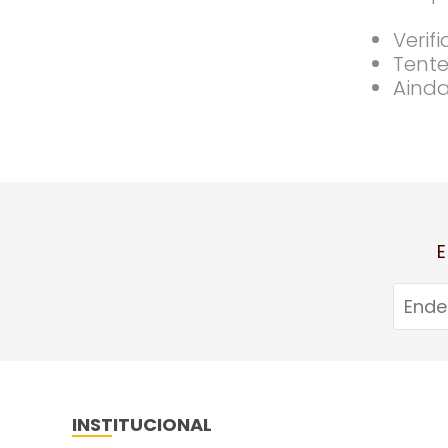
Verif
Tente
Ainda
E
INSTITUCIONAL