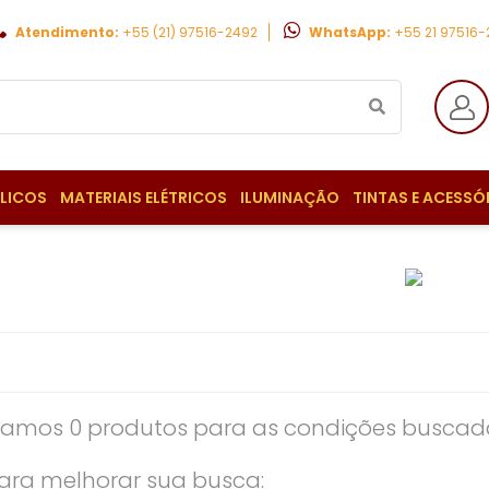
Atendimento:
+55 (21) 97516-2492
WhatsApp:
+55 21 97516
ULICOS
MATERIAIS ELÉTRICOS
ILUMINAÇÃO
TINTAS E ACESSÓ
amos 0 produtos para as condições buscada
ara melhorar sua busca: