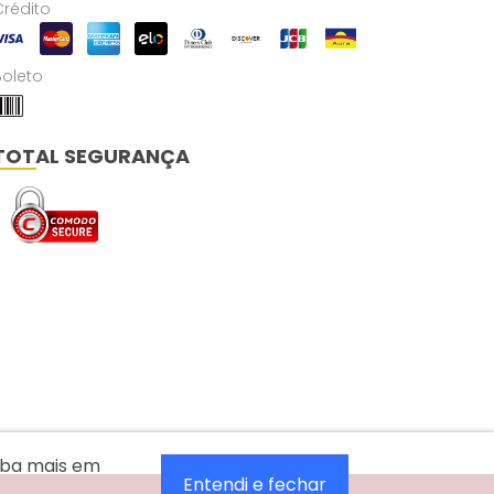
Crédito
Boleto
TOTAL SEGURANÇA
aiba mais em
Entendi e fechar