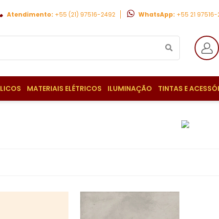
Atendimento:
+55 (21) 97516-2492
WhatsApp:
+55 21 97516
ULICOS
MATERIAIS ELÉTRICOS
ILUMINAÇÃO
TINTAS E ACESSÓ