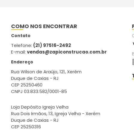
COMO NOS ENCONTRAR
Contato
Telefone:
(21) 97516-2492
E-mail:
vendas@zapiconstrucao.com.br
Endereço
Rua Wilson de Araújo, 121, Xerém
Duque de Caxias - RJ
CEP 25250460
CNPJ 03.833.582/0001-85
Loja Depósito Igreja Velha
Rua Dois Irmãos, 13, Igreja Velha - Xerém
Duque de Caxias - RJ
CEP 25250316