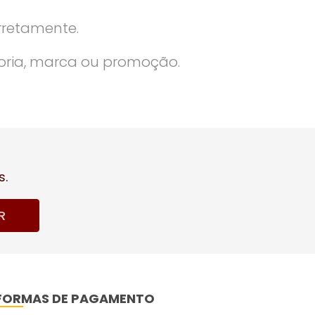
rretamente.
oria, marca ou promoção.
s.
R
FORMAS DE PAGAMENTO