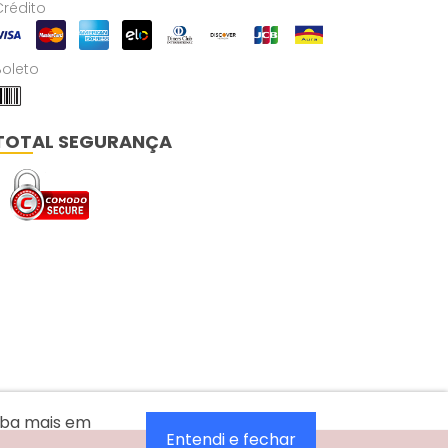
Crédito
Boleto
TOTAL SEGURANÇA
aiba mais em
Entendi e fechar