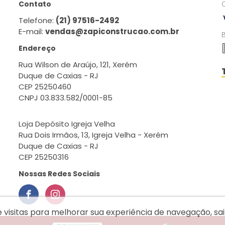
Contato
Telefone:
(21) 97516-2492
E-mail:
vendas@zapiconstrucao.com.br
Endereço
Rua Wilson de Araújo, 121, Xerém
Duque de Caxias - RJ
CEP 25250460
CNPJ 03.833.582/0001-85
Loja Depósito Igreja Velha
Rua Dois Irmãos, 13, Igreja Velha - Xerém
Duque de Caxias - RJ
CEP 25250316
Nossas Redes Sociais
e visitas para melhorar sua experiência de navegação, s