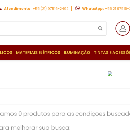
Atendimento:
+55 (21) 97516-2492
WhatsApp:
+55 21 97516
ULICOS
MATERIAIS ELÉTRICOS
ILUMINAÇÃO
TINTAS E ACESSÓ
amos 0 produtos para as condições buscada
ara melhorar sua busca: