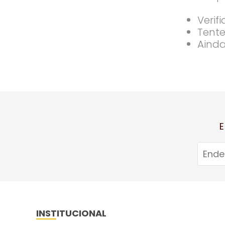
Verif
Tente
Ainda
E
INSTITUCIONAL