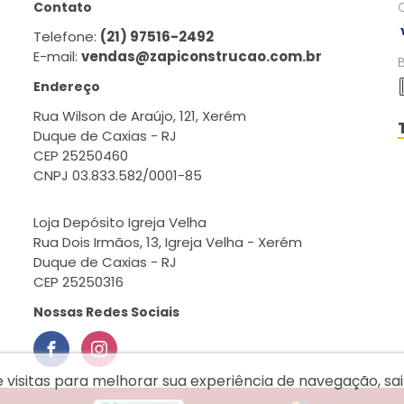
Contato
Telefone:
(21) 97516-2492
E-mail:
vendas@zapiconstrucao.com.br
Endereço
Rua Wilson de Araújo, 121, Xerém
Duque de Caxias - RJ
CEP 25250460
CNPJ 03.833.582/0001-85
Loja Depósito Igreja Velha
Rua Dois Irmãos, 13, Igreja Velha - Xerém
Duque de Caxias - RJ
CEP 25250316
Nossas Redes Sociais
e visitas para melhorar sua experiência de navegação, s