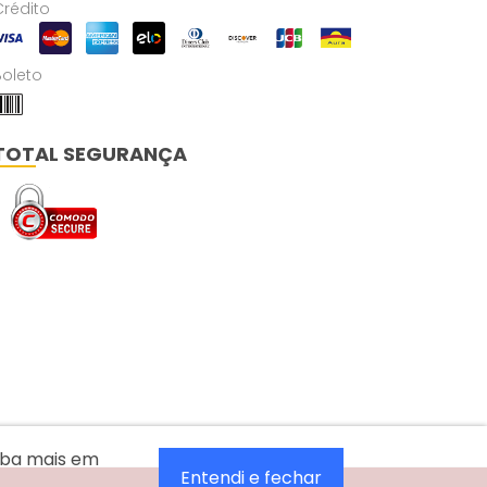
Crédito
Boleto
TOTAL SEGURANÇA
aiba mais em
Entendi e fechar