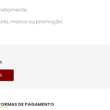
rretamente.
oria, marca ou promoção.
s.
R
FORMAS DE PAGAMENTO