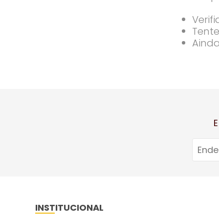
Verif
Tente
Ainda
E
INSTITUCIONAL