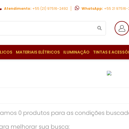
Atendimento:
+55 (21) 97516-2492
WhatsApp:
+55 21 97516
ULICOS
MATERIAIS ELÉTRICOS
ILUMINAÇÃO
TINTAS E ACESSÓ
amos 0 produtos para as condições buscada
ara melhorar sua busca: