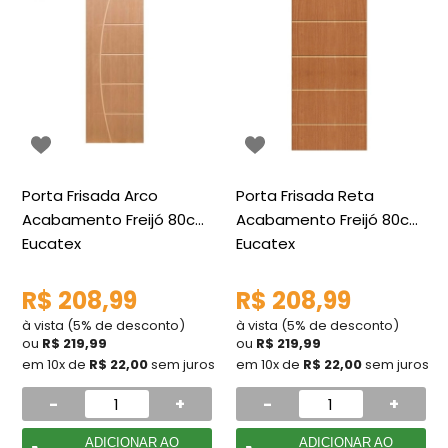
Porta Frisada Arco
Porta Frisada Reta
Acabamento Freijó 80cm
Acabamento Freijó 80cm
Eucatex
Eucatex
R$ 208,99
R$ 208,99
à vista (5% de desconto)
à vista (5% de desconto)
ou
R$ 219,99
ou
R$ 219,99
em 10x de
R$ 22,00
sem juros
em 10x de
R$ 22,00
sem juros
-
+
-
+
ADICIONAR AO
ADICIONAR AO