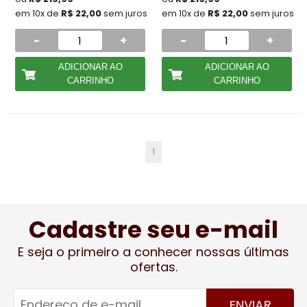
em 10x de
R$ 22,00
sem juros
em 10x de
R$ 22,00
sem juros
-
+
-
+
ADICIONAR AO
ADICIONAR AO
CARRINHO
CARRINHO
1
Cadastre seu e-mail
E seja o primeiro a conhecer nossas últimas
ofertas.
ENVIAR