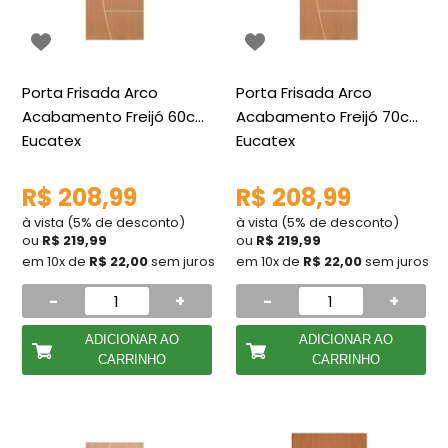
Porta Frisada Arco
Porta Frisada Arco
Acabamento Freijó 60cm
Acabamento Freijó 70cm
Eucatex
Eucatex
R$ 208,99
R$ 208,99
à vista (5% de desconto)
à vista (5% de desconto)
ou
R$ 219,99
ou
R$ 219,99
em 10x de
R$ 22,00
sem juros
em 10x de
R$ 22,00
sem juros
-
+
-
+
ADICIONAR AO
ADICIONAR AO
CARRINHO
CARRINHO