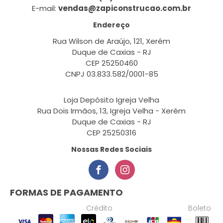
E-mail:
vendas@zapiconstrucao.com.br
Endereço
Rua Wilson de Araújo, 121, Xerém
Duque de Caxias - RJ
CEP 25250460
CNPJ 03.833.582/0001-85
Loja Depósito Igreja Velha
Rua Dois Irmãos, 13, Igreja Velha - Xerém
Duque de Caxias - RJ
CEP 25250316
Nossas Redes Sociais
FORMAS DE PAGAMENTO
Crédito
Boleto