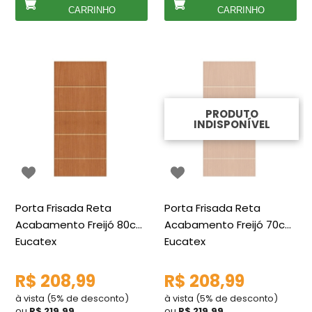
CARRINHO
CARRINHO
PRODUTO
INDISPONÍVEL
Porta Frisada Reta
Porta Frisada Reta
Acabamento Freijó 80cm
Acabamento Freijó 70cm
Eucatex
Eucatex
R$ 208,99
R$ 208,99
à vista (5% de desconto)
à vista (5% de desconto)
ou
R$ 219,99
ou
R$ 219,99