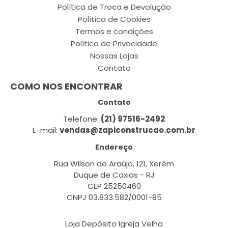
Política de Troca e Devolução
Política de Cookies
Termos e condições
Política de Privacidade
Nossas Lojas
Contato
COMO NOS ENCONTRAR
Contato
Telefone:
(21) 97516-2492
E-mail:
vendas@zapiconstrucao.com.br
Endereço
Rua Wilson de Araújo, 121, Xerém
Duque de Caxias - RJ
CEP 25250460
CNPJ 03.833.582/0001-85
Loja Depósito Igreja Velha