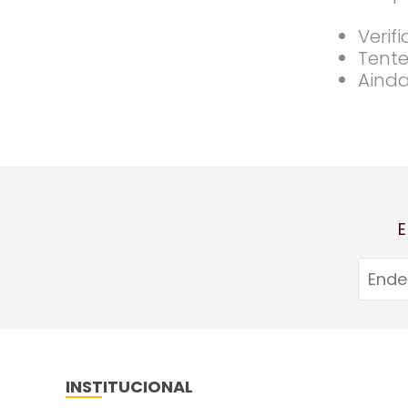
Verif
Tente
Ainda
E
INSTITUCIONAL