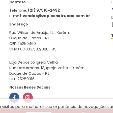
Contato
Telefone:
(21) 97516-2492
E-mail:
vendas@zapiconstrucao.com.br
Endereço
Rua Wilson de Araújo, 121, Xerém
Duque de Caxias - RJ
CEP 25250460
CNPJ 03.833.582/0001-85
Loja Depósito Igreja Velha
Rua Dois Irmãos, 13, Igreja Velha - Xerém
Duque de Caxias - RJ
CEP 25250316
Nossas Redes Sociais
e visitas para melhorar sua experiência de navegação, s