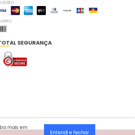
Crédito
Boleto
TOTAL SEGURANÇA
aiba mais em
Entendi e fechar