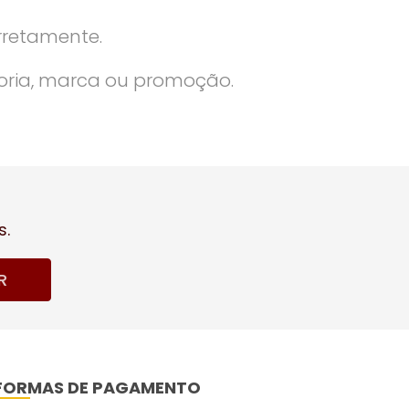
rretamente.
oria, marca ou promoção.
s.
R
FORMAS DE PAGAMENTO