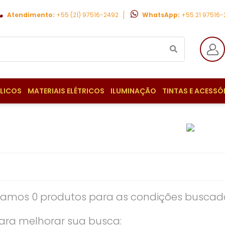
Atendimento:
+55 (21) 97516-2492
WhatsApp:
+55 21 97516
ULICOS
MATERIAIS ELÉTRICOS
ILUMINAÇÃO
TINTAS E ACESSÓ
amos 0 produtos para as condições buscada
ara melhorar sua busca: