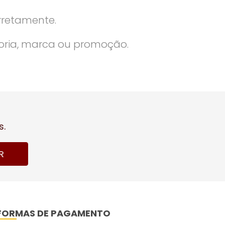
rretamente.
oria, marca ou promoção.
s.
R
FORMAS DE PAGAMENTO