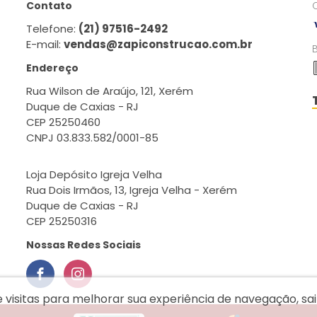
Contato
Telefone:
(21) 97516-2492
E-mail:
vendas@zapiconstrucao.com.br
Endereço
Rua Wilson de Araújo, 121, Xerém
Duque de Caxias - RJ
CEP 25250460
CNPJ 03.833.582/0001-85
Loja Depósito Igreja Velha
Rua Dois Irmãos, 13, Igreja Velha - Xerém
Duque de Caxias - RJ
CEP 25250316
Nossas Redes Sociais
e visitas para melhorar sua experiência de navegação, s