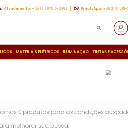
Atendimento:
+55 (21) 97516-2492
WhatsApp:
+55 21 97516
ULICOS
MATERIAIS ELÉTRICOS
ILUMINAÇÃO
TINTAS E ACESSÓ
amos 0 produtos para as condições buscada
ara melhorar sua busca: