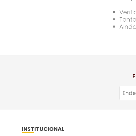
Verif
Tente
Ainda
E
INSTITUCIONAL