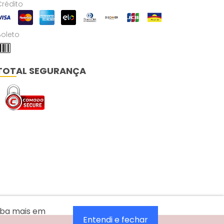
Crédito
Boleto
TOTAL SEGURANÇA
aiba mais em
Entendi e fechar