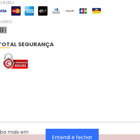
Crédito
Boleto
TOTAL SEGURANÇA
aiba mais em
Entendi e fechar