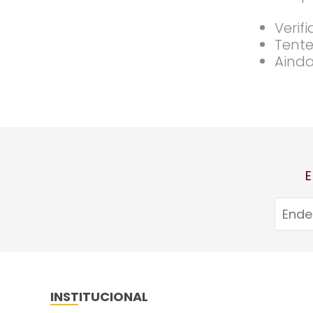
Verif
Tente
Ainda
E
INSTITUCIONAL