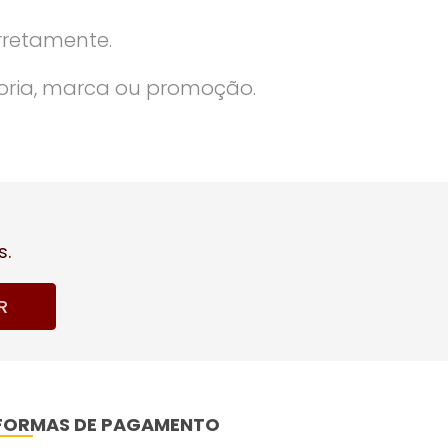
rretamente.
oria, marca ou promoção.
s.
R
FORMAS DE PAGAMENTO