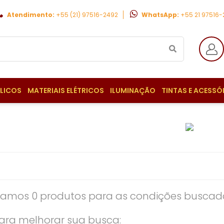
Atendimento:
+55 (21) 97516-2492
WhatsApp:
+55 21 97516
ULICOS
MATERIAIS ELÉTRICOS
ILUMINAÇÃO
TINTAS E ACESSÓ
amos 0 produtos para as condições buscada
ara melhorar sua busca: