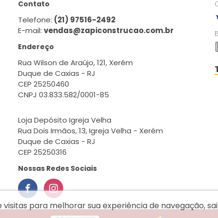
Contato
Telefone:
(21) 97516-2492
E-mail:
vendas@zapiconstrucao.com.br
Endereço
Rua Wilson de Araújo, 121, Xerém
Duque de Caxias - RJ
CEP 25250460
CNPJ 03.833.582/0001-85
Loja Depósito Igreja Velha
Rua Dois Irmãos, 13, Igreja Velha - Xerém
Duque de Caxias - RJ
CEP 25250316
Nossas Redes Sociais
e visitas para melhorar sua experiência de navegação, s