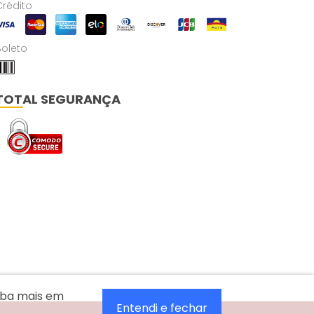
Crédito
Boleto
TOTAL SEGURANÇA
aiba mais em
Entendi e fechar