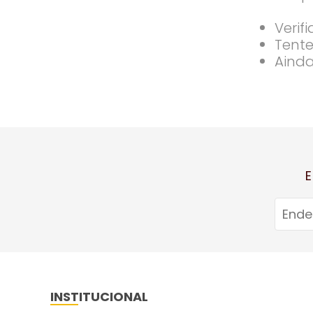
Verif
Tente
Ainda
E
INSTITUCIONAL