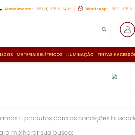
Atendimento:
+55 (21) 97516-2492
WhatsApp:
+55 21 97516
ULICOS
MATERIAIS ELÉTRICOS
ILUMINAÇÃO
TINTAS E ACESSÓ
amos 0 produtos para as condições buscada
ara melhorar sua busca: