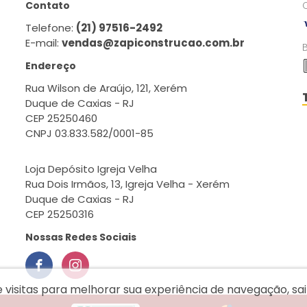
Contato
Telefone:
(21) 97516-2492
E-mail:
vendas@zapiconstrucao.com.br
Endereço
Rua Wilson de Araújo, 121, Xerém
Duque de Caxias - RJ
CEP 25250460
CNPJ 03.833.582/0001-85
Loja Depósito Igreja Velha
Rua Dois Irmãos, 13, Igreja Velha - Xerém
Duque de Caxias - RJ
CEP 25250316
Nossas Redes Sociais
e visitas para melhorar sua experiência de navegação, s