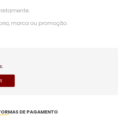
rretamente.
oria, marca ou promoção.
s.
R
FORMAS DE PAGAMENTO