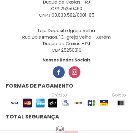
Duque de Caxias - RJ
CEP 25250460
CNPJ 03.833.582/0001-85
Loja Depósito Igreja Velha
Rua Dois Irmãos, 13, Igreja Velha - Xerém
Duque de Caxias - RJ
CEP 25250316
Nossas Redes Sociais
FORMAS DE PAGAMENTO
Crédito
Boleto
TOTAL SEGURANÇA