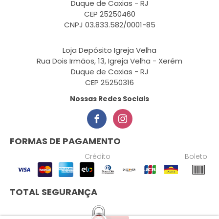
Duque de Caxias - RJ
CEP 25250460
CNPJ 03.833.582/0001-85
Loja Depósito Igreja Velha
Rua Dois Irmãos, 13, Igreja Velha - Xerém
Duque de Caxias - RJ
CEP 25250316
Nossas Redes Sociais
FORMAS DE PAGAMENTO
Crédito
Boleto
TOTAL SEGURANÇA