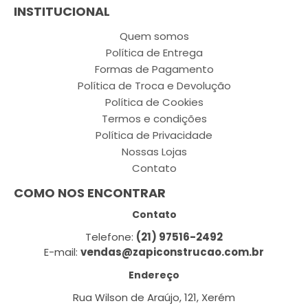
INSTITUCIONAL
Quem somos
Política de Entrega
Formas de Pagamento
Política de Troca e Devolução
Política de Cookies
Termos e condições
Política de Privacidade
Nossas Lojas
Contato
COMO NOS ENCONTRAR
Contato
Telefone:
(21) 97516-2492
E-mail:
vendas@zapiconstrucao.com.br
Endereço
Rua Wilson de Araújo, 121, Xerém