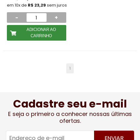
em 10x de
R$ 23,29
sem juros
-
+
ADICIONAR AO
CARRINHO
1
Cadastre seu e-mail
E seja o primeiro a conhecer nossas últimas
ofertas.
ENVIAR