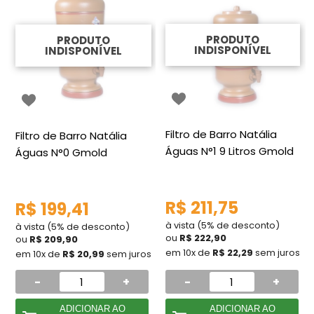
PRODUTO
PRODUTO
INDISPONÍVEL
INDISPONÍVEL
Filtro de Barro Natália
Filtro de Barro Natália
Águas N°1 9 Litros Gmold
Águas N°0 Gmold
R$ 211,75
R$ 199,41
à vista (5% de desconto)
à vista (5% de desconto)
ou
R$ 222,90
ou
R$ 209,90
em 10x de
R$ 22,29
sem juros
em 10x de
R$ 20,99
sem juros
-
+
-
+
ADICIONAR AO
ADICIONAR AO