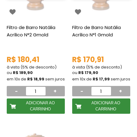
Filtro de Barro Natália
Filtro de Barro Natália
Acrílico N°2 Gmold
Acrílico N°1 Gmold
R$ 180,41
R$ 170,91
à vista (5% de desconto)
à vista (5% de desconto)
ou
R$ 189,90
ou
R$ 179,90
em 10x de
R$ 18,99
sem juros
em 10x de
R$ 17,99
sem juros
-
+
-
+
ADICIONAR AO
ADICIONAR AO
CARRINHO
CARRINHO