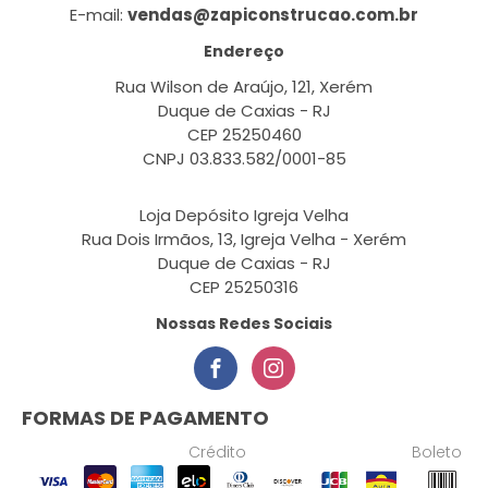
E-mail:
vendas@zapiconstrucao.com.br
Endereço
Rua Wilson de Araújo, 121, Xerém
Duque de Caxias - RJ
CEP 25250460
CNPJ 03.833.582/0001-85
Loja Depósito Igreja Velha
Rua Dois Irmãos, 13, Igreja Velha - Xerém
Duque de Caxias - RJ
CEP 25250316
Nossas Redes Sociais
FORMAS DE PAGAMENTO
Crédito
Boleto