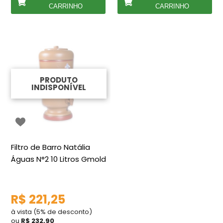
CARRINHO
CARRINHO
PRODUTO
INDISPONÍVEL
Filtro de Barro Natália
Águas N°2 10 Litros Gmold
R$ 221,25
à vista (5% de desconto)
ou
R$ 232,90