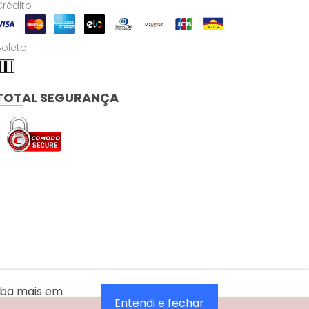
Crédito
Boleto
TOTAL SEGURANÇA
aiba mais em
Entendi e fechar