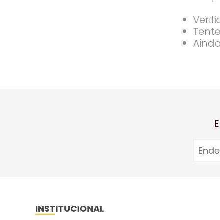
Verif
Tente
Ainda
E
INSTITUCIONAL