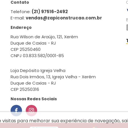
Contato
Telefone:
(21) 97516-2492
E-mail:
vendas@zapiconstrucao.com.br
Endereço
Rua Wilson de Araújo, 121, Xerém
Duque de Caxias - RJ
CEP 25250460
CNPJ 03.833.582/0001-85
Loja Depósito Igreja Velha
Rua Dois Irmãos, 13, Igreja Velha - Xerém
Duque de Caxias - RJ
CEP 25250316
Nossas Redes Sociais
e visitas para melhorar sua experiência de navegação, s