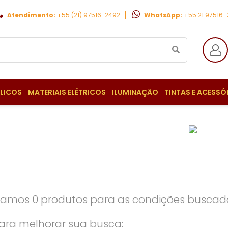
Atendimento:
+55 (21) 97516-2492
WhatsApp:
+55 21 97516
ULICOS
MATERIAIS ELÉTRICOS
ILUMINAÇÃO
TINTAS E ACESSÓ
amos 0 produtos para as condições buscada
ara melhorar sua busca: