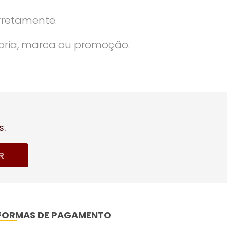
rretamente.
oria, marca ou promoção.
s.
R
FORMAS DE PAGAMENTO