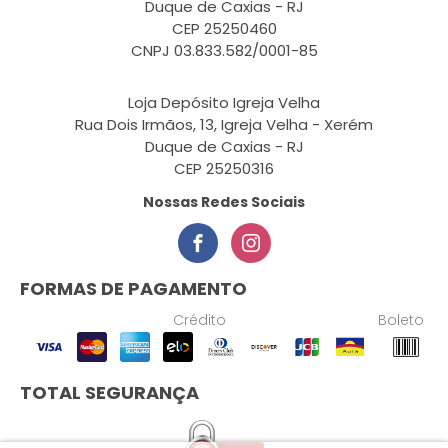
Duque de Caxias - RJ
CEP 25250460
CNPJ 03.833.582/0001-85
Loja Depósito Igreja Velha
Rua Dois Irmãos, 13, Igreja Velha - Xerém
Duque de Caxias - RJ
CEP 25250316
Nossas Redes Sociais
FORMAS DE PAGAMENTO
Crédito
Boleto
TOTAL SEGURANÇA