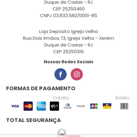
Duque de Caxias - RJ
CEP 25250460
CNPJ 03.833.582/0001-85
Loja Depósito Igreja Velha
Rua Dois Irmãos, 13, Igreja Velha - Xerém
Duque de Caxias - RJ
CEP 25250316
Nossas Redes Sociais
FORMAS DE PAGAMENTO
Crédito
Boleto
TOTAL SEGURANÇA