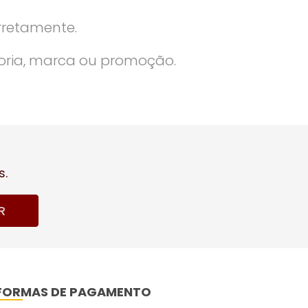
rretamente.
oria, marca ou promoção.
s.
R
FORMAS DE PAGAMENTO