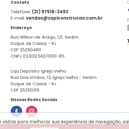
Contato
Telefone:
(21) 97516-2492
E-mail:
vendas@zapiconstrucao.com.br
Endereço
Rua Wilson de Araújo, 121, Xerém
Duque de Caxias - RJ
CEP 25250460
CNPJ 03.833.582/0001-85
Loja Depósito Igreja Velha
Rua Dois Irmãos, 13, Igreja Velha - Xerém
Duque de Caxias - RJ
CEP 25250316
Nossas Redes Sociais
e visitas para melhorar sua experiência de navegação, s