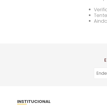
Verif
Tente
Ainda
E
INSTITUCIONAL