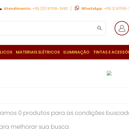
Atendimento:
+55 (21) 97516-2492
WhatsApp:
+55 21 97516
ULICOS
MATERIAIS ELÉTRICOS
ILUMINAÇÃO
TINTAS E ACESSÓ
amos 0 produtos para as condições buscada
ara melhorar sua busca: