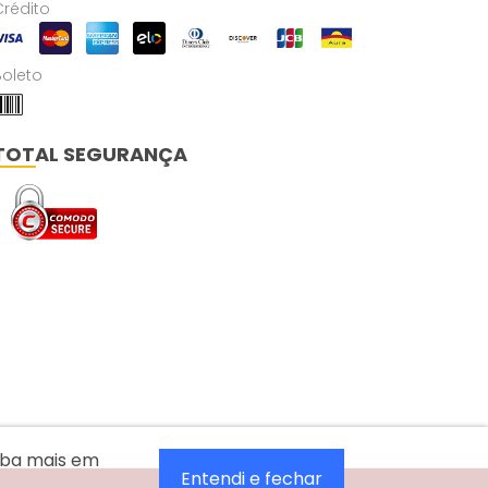
Crédito
Boleto
TOTAL SEGURANÇA
aiba mais em
Entendi e fechar